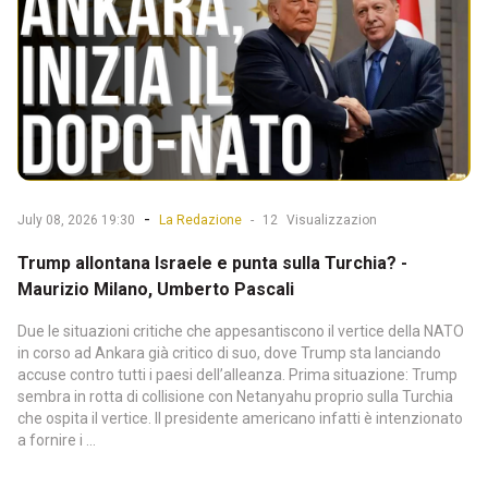
-
July 08, 2026 19:30
La Redazione
-
12
Visualizzazion
Trump allontana Israele e punta sulla Turchia? -
Maurizio Milano, Umberto Pascali
Due le situazioni critiche che appesantiscono il vertice della NATO
in corso ad Ankara già critico di suo, dove Trump sta lanciando
accuse contro tutti i paesi dell’alleanza. Prima situazione: Trump
sembra in rotta di collisione con Netanyahu proprio sulla Turchia
che ospita il vertice. Il presidente americano infatti è intenzionato
a fornire i ...