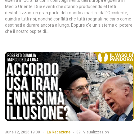
Guerra in Ucraina con il coinvolgimento dell’Europa e guerra in
Medio Oriente. Due eventi che stanno producendo effetti
destabilizzanti in gran parte del mondo a partire dall’Occidente,
quindi a tutti noi, nonchè conflitti che tutti i segnali indicano come
destinati a durare ancora a lungo. Eppure c’è un sistema di potere
che il nostro ospite di...
-
June 12, 2026 19:30
La Redazione
-
39
Visualizzazion