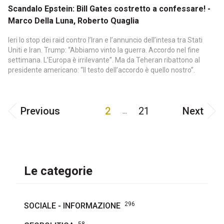
Scandalo Epstein: Bill Gates costretto a confessare! -
Marco Della Luna, Roberto Quaglia
Ieri lo stop dei raid contro l’Iran e l’annuncio dell’intesa tra Stati
Uniti e Iran. Trump: “Abbiamo vinto la guerra. Accordo nel fine
settimana. L’Europa è irrilevante”. Ma da Teheran ribattono al
presidente americano: “Il testo dell’accordo è quello nostro”.
Previous
2
21
Next
...
Le categorie
296
SOCIALE - INFORMAZIONE