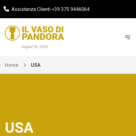
Assistenza Clienti +39 375 9446064
August 06, 2026
Home
USA
USA