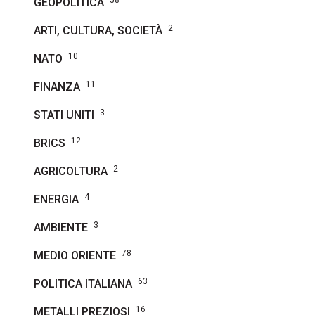
58
GEOPOLITICA
2
ARTI, CULTURA, SOCIETÀ
10
NATO
11
FINANZA
3
STATI UNITI
12
BRICS
2
AGRICOLTURA
4
ENERGIA
3
AMBIENTE
78
MEDIO ORIENTE
63
POLITICA ITALIANA
16
METALLI PREZIOSI