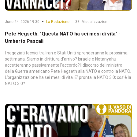
-
June 24, 2026 19:30
La Redazione
-
33
Visualizzazion
Pete Hegseth: "Questa NATO ha sei mesi di vita" -
Umberto Pascali
I negoziati tecnici tra Iran e Stati Uniti riprenderanno la prossima
settimana. Siamo in dirittura d’arrivo? Israele e Netanyahu
accetteranno passivamente l’accordo?Il discorso del ministro
della Guerra americano Pete Hegseth alla NATO e contro la NATO.
L’organizzazione ha sei mesi di vita. E’ pronta la NATO 3.0; cos’è la
NATO 3.0?