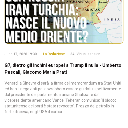
-
June 17, 2026 19:30
La Redazione
-
34
Visualizzazion
G7, dietro gli inchini europei a Trump il nulla - Umberto
Pascali, Giacomo Maria Prati
Venerdì a Ginevra ci sarà la firma del memorandum tra Stati Uniti
ed Iran. I negoziati poi dovrebbero essere guidati rispettivamente
dal presidente del parlamento iraniano Ghalibaf e dal
vicepresidente americano Vance. Teheran comunica: “Il blocco
statunitense dei porti è stato revocato”. Prezzo del petrolio in
forte discesa; negli USA il carbur...