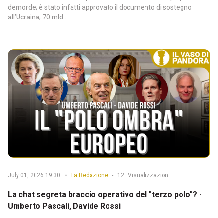
demorde; è stato infatti approvato il documento di sostegno
all’Ucraina; 70 mld...
-
July 01, 2026 19:30
La Redazione
-
12
Visualizzazion
La chat segreta braccio operativo del "terzo polo"? -
Umberto Pascali, Davide Rossi