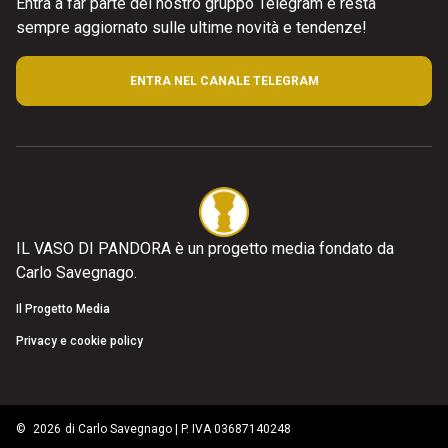
Entra a far parte del nostro gruppo Telegram e resta
sempre aggiornato sulle ultime novità e tendenze!
ENTRA NEL CANALE TELEGRAM
IL VASO DI PANDORA è un progetto media fondato da
Carlo Savegnago.
Il Progetto Media
Privacy e cookie policy
©
2026
di Carlo Savegnago | P. IVA 03687140248