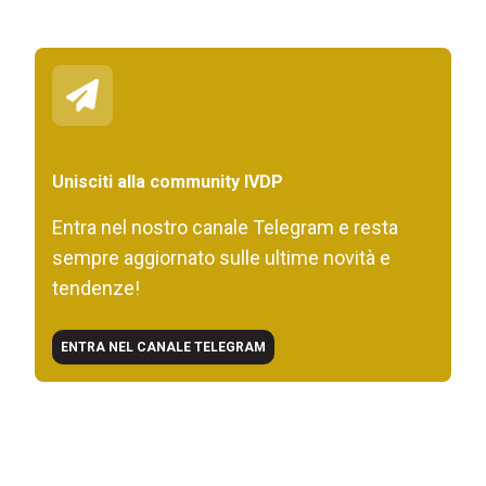
Unisciti alla community IVDP
Entra nel nostro canale Telegram e resta
sempre aggiornato sulle ultime novità e
tendenze!
ENTRA NEL CANALE TELEGRAM