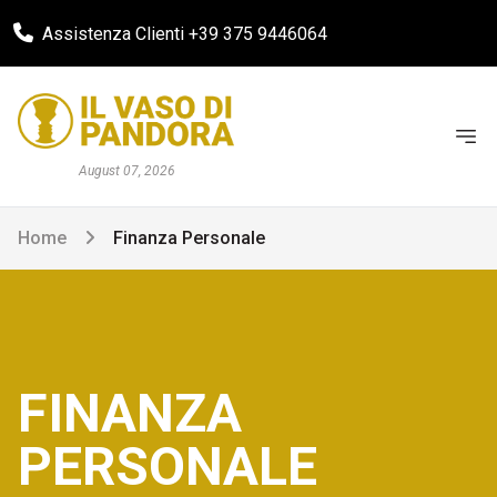
Assistenza Clienti +39 375 9446064
August 07, 2026
Home
Finanza Personale
FINANZA
PERSONALE