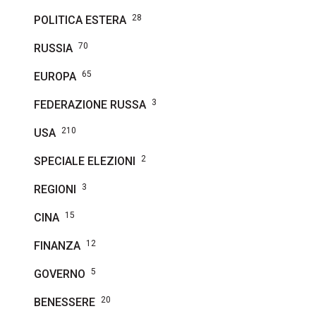
28
POLITICA ESTERA
70
RUSSIA
65
EUROPA
3
FEDERAZIONE RUSSA
210
USA
2
SPECIALE ELEZIONI
3
REGIONI
15
CINA
12
FINANZA
5
GOVERNO
20
BENESSERE