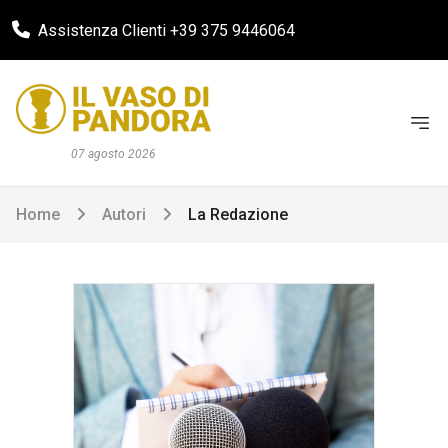
Assistenza Clienti +39 375 9446064
07 agosto 2026
Home
Autori
La Redazione