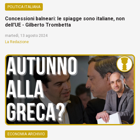
POLITICA ITALIANA
Concessioni balneari: le spiagge sono italiane, non
dell'UE - Gilberto Trombetta
martedì, 13 agosto 2024
La Redazione
ECONOMIA ARCHIVIO