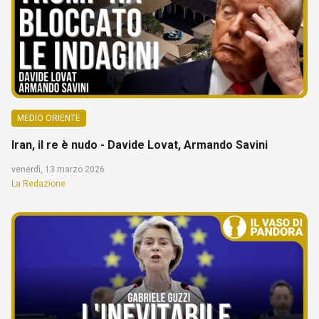
MEDIO ORIENTE
Iran, il re è nudo - Davide Lovat, Armando Savini
venerdì, 13 marzo 2026
La Redazione