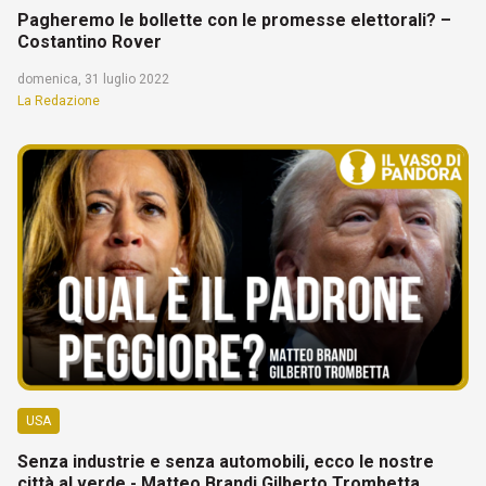
Pagheremo le bollette con le promesse elettorali? –
Costantino Rover
domenica, 31 luglio 2022
La Redazione
USA
Senza industrie e senza automobili, ecco le nostre
città al verde - Matteo Brandi Gilberto Trombetta