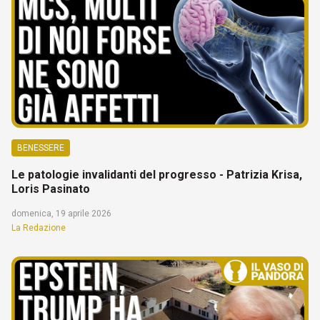
BENESSERE
Le patologie invalidanti del progresso - Patrizia Krisa,
Loris Pasinato
domenica, 19 aprile 2026
La Redazione