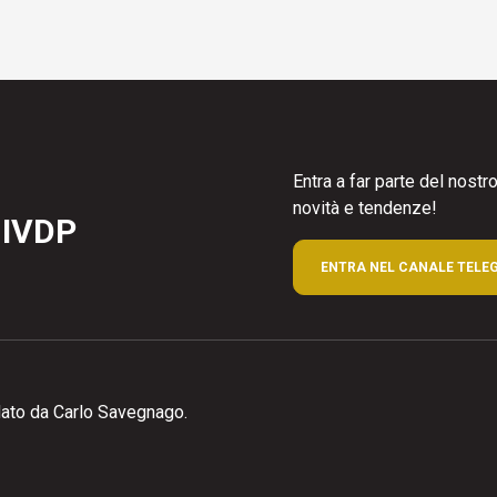
Entra a far parte del nost
novità e tendenze!
 IVDP
ENTRA NEL CANALE TELE
ato da Carlo Savegnago.