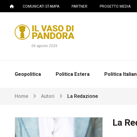
COMUNICATI STAMPA
PARTNER
PROGETTO MEDIA
06 agosto 2026
Geopolitica
Politica Estera
Politica Italia
Home
Autori
La Redazione
La Re