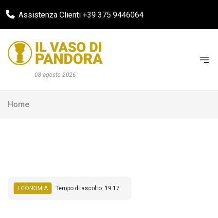
Assistenza Clienti +39 375 9446064
08 agosto 2026
Home
ECONOMIA
Tempo di ascolto: 19:17