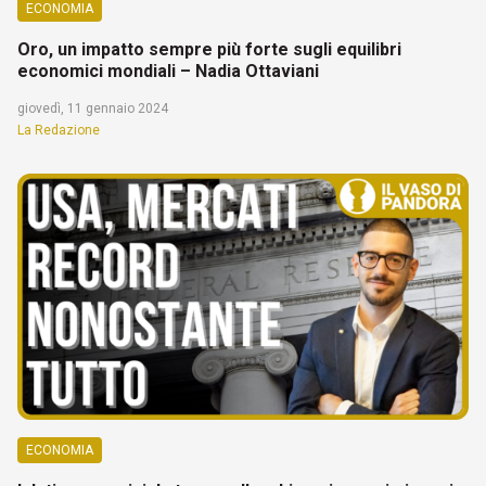
ECONOMIA
Oro, un impatto sempre più forte sugli equilibri
economici mondiali – Nadia Ottaviani
giovedì, 11 gennaio 2024
La Redazione
ECONOMIA