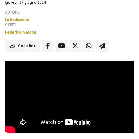
giovedì, 27 giugno 2024
AUTORE
La Redazione
OSPITI
Federico Marcon
Copia link