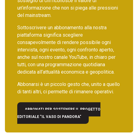
sostegno di chi riconosce il valore di
un’informazione che non si piega alle pressioni
del mainstream.
Sottoscrivere un abbonamento alla nostra
piattaforma significa scegliere
consapevolmente di rendere possibile ogni
intervista, ogni evento, ogni confronto aperto,
anche sul nostro canale YouTube, in chiaro per
tutti, con una programmazione quotidiana
dedicata all’attualità economica e geopolitica.
Abbonarsi è un piccolo gesto che, unito a quello
di tanti altri, ci permette di rimanere operativi.
ABBONATI PER SOSTENERE IL PROGETTO
EDITORIALE "IL VASO DI PANDORA"