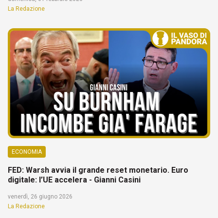
La Redazione
ECONOMIA
FED: Warsh avvia il grande reset monetario. Euro
digitale: l’UE accelera - Gianni Casini
venerdì, 26 giugno 2026
La Redazione