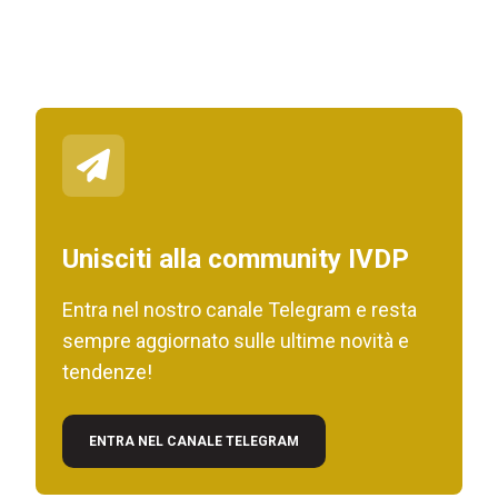
Unisciti alla community IVDP
Entra nel nostro canale Telegram e resta
sempre aggiornato sulle ultime novità e
tendenze!
ENTRA NEL CANALE TELEGRAM