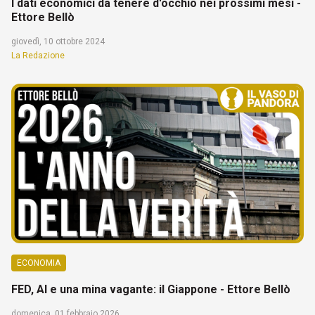
I dati economici da tenere d'occhio nei prossimi mesi -
Ettore Bellò
giovedì, 10 ottobre 2024
La Redazione
ECONOMIA
FED, AI e una mina vagante: il Giappone - Ettore Bellò
domenica, 01 febbraio 2026