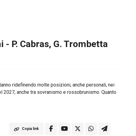
ani - P. Cabras, G. Trombetta
 stanno ridefinendo molte posizioni, anche personali, nei
ni del 2027, anche tra sovranismo e rossobrunismo. Quanto
Copia link