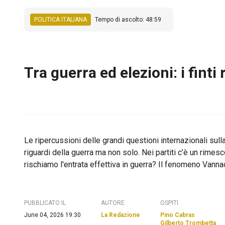
POLITICA ITALIANA
Tempo di ascolto: 48:59
Tra guerra ed elezioni: i finti
Le ripercussioni delle grandi questioni internazionali sull
riguardi della guerra ma non solo. Nei partiti c’è un rime
rischiamo l'entrata effettiva in guerra? Il fenomeno Vannac
PUBBLICATO IL
AUTORE
OSPITI
June 04, 2026 19:30
La Redazione
Pino Cabras
Gilberto Trombetta