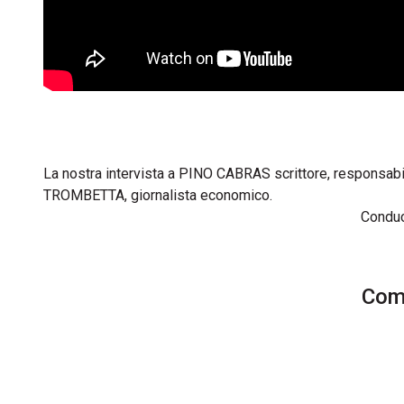
La nostra intervista a PINO CABRAS scrittore, responsa
TROMBETTA, giornalista economico.
Condu
Comm