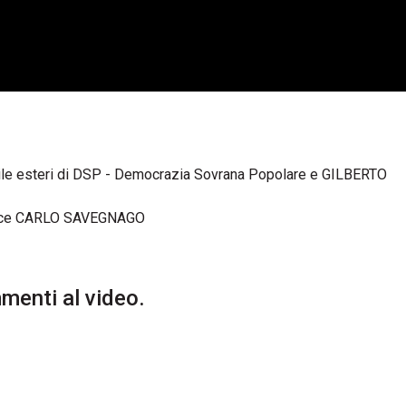
bile esteri di DSP - Democrazia Sovrana Popolare e GILBERTO
ce CARLO SAVEGNAGO
enti al video.