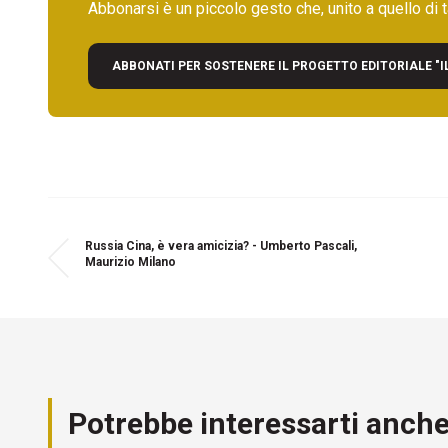
Abbonarsi è un piccolo gesto che, unito a quello di ta
ABBONATI PER SOSTENERE IL PROGETTO EDITORIALE "I
Russia Cina, è vera amicizia? - Umberto Pascali,
Maurizio Milano
Potrebbe interessarti anch