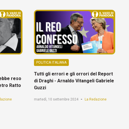
POLITICA ITALIANA
Tutti gli errori e gli orrori del Report
rebbe reso
di Draghi - Arnaldo Vitangeli Gabriele
ietro Ratto
Guzzi
-
dazione
martedì, 10 settembre 2024
La Redazione