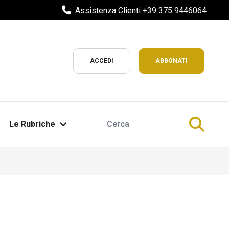
Assistenza Clienti +39 375 9446064
ACCEDI
ABBONATI
Le Rubriche