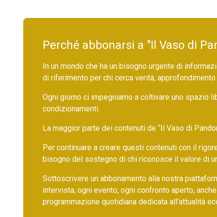
Perché abbonarsi a "Il Vaso di Pa
In un mondo che ha un bisogno urgente di informazio
di riferimento per chi cerca verità, approfondimento
Ogni giorno ci impegniamo a coltivare uno spazio li
condizionamenti.
La maggior parte dei contenuti de “Il Vaso di Pandora”,
Per continuare a creare questi contenuti con il rig
bisogno del sostegno di chi riconosce il valore di 
Sottoscrivere un abbonamento alla nostra piattafor
intervista, ogni evento, ogni confronto aperto, anche
programmazione quotidiana dedicata all’attualità ec