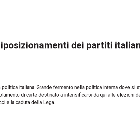
 riposizionamenti dei partiti itali
a politica italiana. Grande fermento nella politica interna dove si
scolamento di carte destinato a intensificarsi da qui alle elezio
ci e la caduta della Lega.