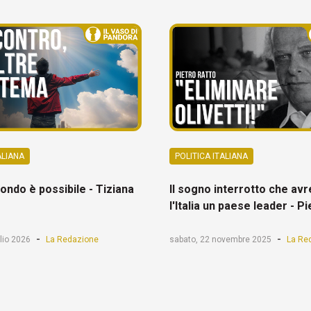
ALIANA
POLITICA ITALIANA
ondo è possibile - Tiziana
Il sogno interrotto che av
l'Italia un paese leader - P
-
-
lio 2026
La Redazione
sabato, 22 novembre 2025
La Re