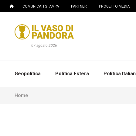
COMUNICATI STAMPA
PARTNER
PROGETTO MEDIA
07 agosto 2026
Geopolitica
Politica Estera
Politica Italia
Home