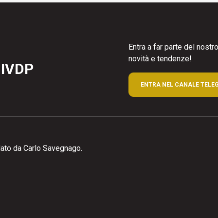
Entra a far parte del nost
novità e tendenze!
 IVDP
ENTRA NEL CANALE TELE
ato da Carlo Savegnago.