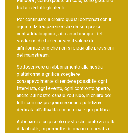
Pandora”, come questo articolo, sono gratuiti e
fruibili da tutti gli utenti.
Per continuare a creare questi contenuti con il
rigore e la trasparenza che da sempre ci
contraddistinguono, abbiamo bisogno del
sostegno di chi riconosce il valore di
un’informazione che non si piega alle pressioni
del mainstream.
Sottoscrivere un abbonamento alla nostra
piattaforma significa scegliere
consapevolmente di rendere possibile ogni
intervista, ogni evento, ogni confronto aperto,
anche sul nostro canale YouTube, in chiaro per
tutti, con una programmazione quotidiana
dedicata all’attualità economica e geopolitica.
Abbonarsi è un piccolo gesto che, unito a quello
di tanti altri, ci permette di rimanere operativi.