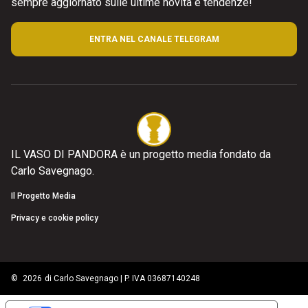
sempre aggiornato sulle ultime novità e tendenze!
ENTRA NEL CANALE TELEGRAM
IL VASO DI PANDORA è un progetto media fondato da
Carlo Savegnago.
Il Progetto Media
Privacy e cookie policy
©
2026
di Carlo Savegnago | P. IVA 03687140248