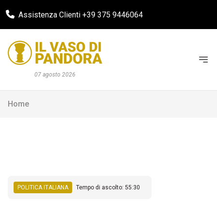
Assistenza Clienti +39 375 9446064
07 agosto 2026
Home
POLITICA ITALIANA
Tempo di ascolto: 55:30