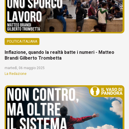
POLITICA ITALIANA
Inflazione, quando la realtà batte i numeri - Matteo
Brandi Gilberto Trombetta
martedì, 06 maggio 2025
La Redazione