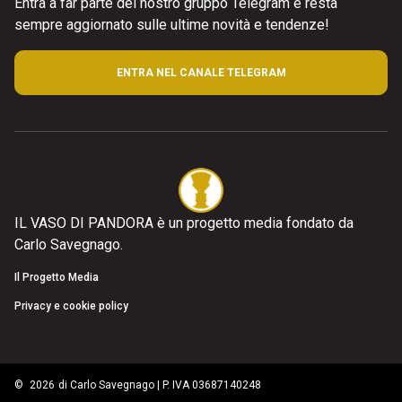
Entra a far parte del nostro gruppo Telegram e resta
sempre aggiornato sulle ultime novità e tendenze!
ENTRA NEL CANALE TELEGRAM
IL VASO DI PANDORA è un progetto media fondato da
Carlo Savegnago.
Il Progetto Media
Privacy e cookie policy
©
2026
di Carlo Savegnago | P. IVA 03687140248