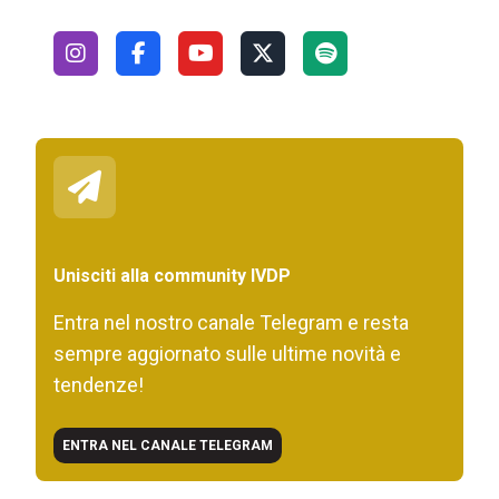
Unisciti alla community IVDP
Entra nel nostro canale Telegram e resta
sempre aggiornato sulle ultime novità e
tendenze!
ENTRA NEL CANALE TELEGRAM