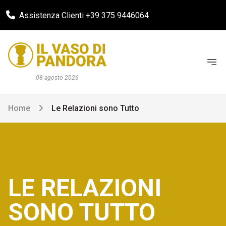
Assistenza Clienti +39 375 9446064
08 agosto 2026
Home
Le Relazioni sono Tutto
LE RELAZIONI
SONO TUTTO