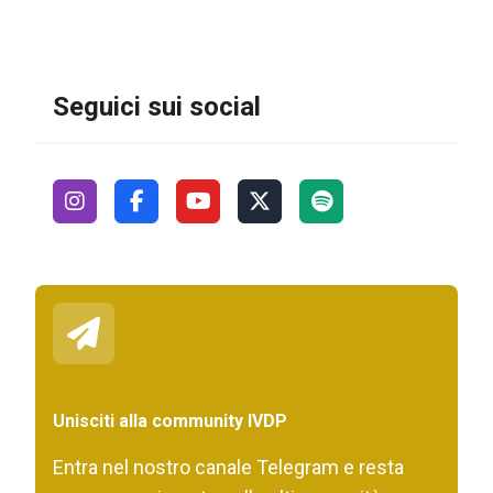
Seguici sui social
Unisciti alla community IVDP
Entra nel nostro canale Telegram e resta