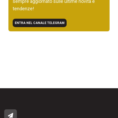
sempre aggiornato sulle ultime novità e
tendenze!
ENTRA NEL CANALE TELEGRAM