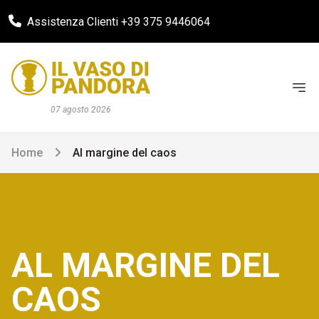
Assistenza Clienti +39 375 9446064
07 agosto 2026
Home
Al margine del caos
AL MARGINE DEL
CAOS