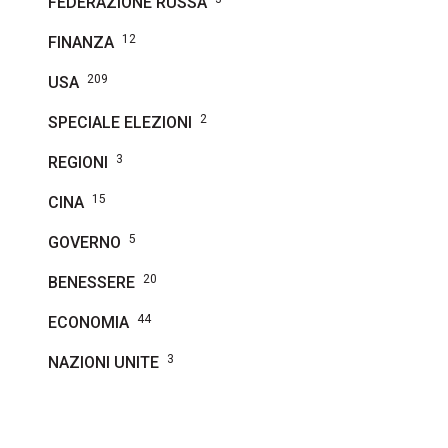
FEDERAZIONE RUSSA
12
FINANZA
209
USA
2
SPECIALE ELEZIONI
3
REGIONI
15
CINA
5
GOVERNO
20
BENESSERE
44
ECONOMIA
3
NAZIONI UNITE