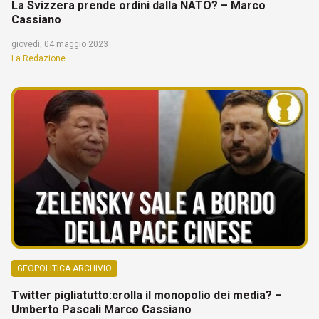
La Svizzera prende ordini dalla NATO? – Marco
Cassiano
giovedì, 04 maggio 2023
La Redazione
GEOPOLITICA ARCHIVIO
Twitter pigliatutto:crolla il monopolio dei media? –
Umberto Pascali Marco Cassiano