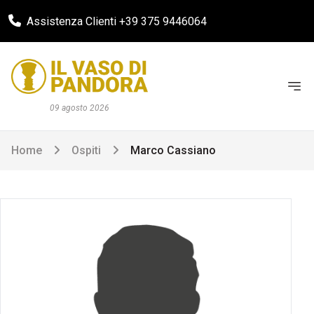
Assistenza Clienti +39 375 9446064
09 agosto 2026
Home
Ospiti
Marco Cassiano