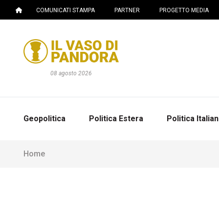
COMUNICATI STAMPA
PARTNER
PROGETTO MEDIA
08 agosto 2026
Geopolitica
Politica Estera
Politica Italia
Home