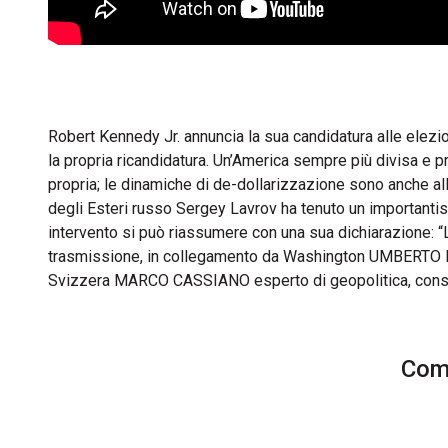
Robert Kennedy Jr. annuncia la sua candidatura alle elezi
la propria ricandidatura. Un’America sempre più divisa e p
propria; le dinamiche di de-dollarizzazione sono anche all’i
degli Esteri russo Sergey Lavrov ha tenuto un importanti
intervento si può riassumere con una sua dichiarazione: “L
trasmissione, in collegamento da Washington UMBERTO PA
Svizzera MARCO CASSIANO esperto di geopolitica, cons
Comm