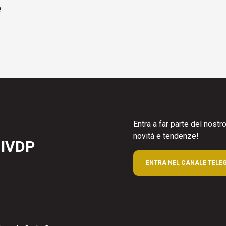
e
Entra a far parte del nost
novità e tendenze!
 IVDP
ENTRA NEL CANALE TELE