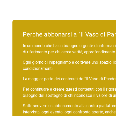
Perché abbonarsi a "Il Vaso di Pa
In un mondo che ha un bisogno urgente di informazio
di riferimento per chi cerca verità, approfondimento
Ogni giorno ci impegniamo a coltivare uno spazio li
condizionamenti.
La maggior parte dei contenuti de “Il Vaso di Pandora”,
Per continuare a creare questi contenuti con il rig
bisogno del sostegno di chi riconosce il valore di 
Sottoscrivere un abbonamento alla nostra piattafor
intervista, ogni evento, ogni confronto aperto, anche