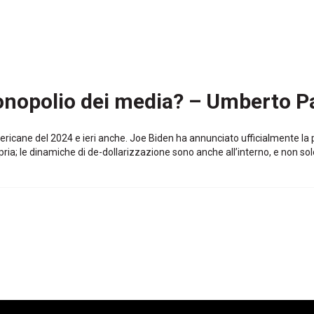
l monopolio dei media? – Umberto 
ericane del 2024 e ieri anche. Joe Biden ha annunciato ufficialmente la 
ia; le dinamiche di de-dollarizzazione sono anche all’interno, e non solo a