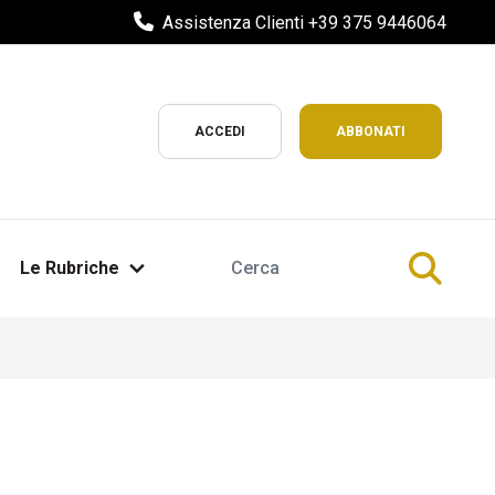
Assistenza Clienti +39 375 9446064
ACCEDI
ABBONATI
Le Rubriche