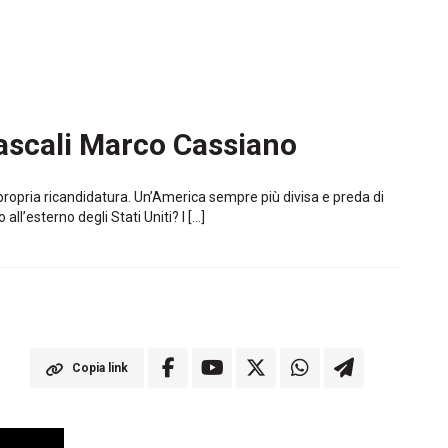
Pascali Marco Cassiano
propria ricandidatura. Un’America sempre più divisa e preda di
ll’esterno degli Stati Uniti? I […]
Copia link