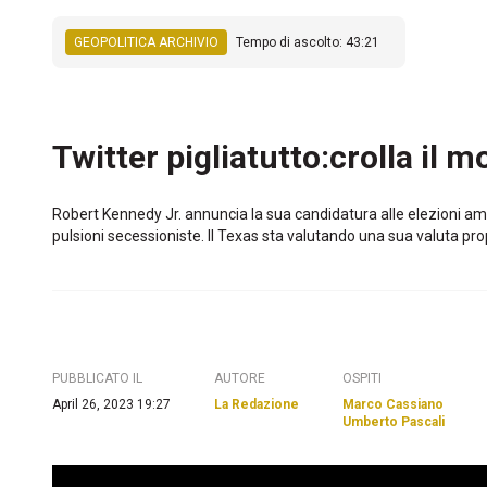
GEOPOLITICA ARCHIVIO
Tempo di ascolto: 43:21
Twitter pigliatutto:crolla i
Robert Kennedy Jr. annuncia la sua candidatura alle elezioni am
pulsioni secessioniste. Il Texas sta valutando una sua valuta propr
PUBBLICATO IL
AUTORE
OSPITI
April 26, 2023 19:27
La Redazione
Marco Cassiano
Umberto Pascali