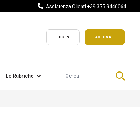
Assistenza Clienti +39 375 9446064
LOG IN
ABBONATI
Le Rubriche