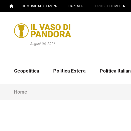
COMUNICATI STAMPA
PARTNER
PROGETTO MEDIA
August 06, 2026
Geopolitica
Politica Estera
Politica Italia
Home