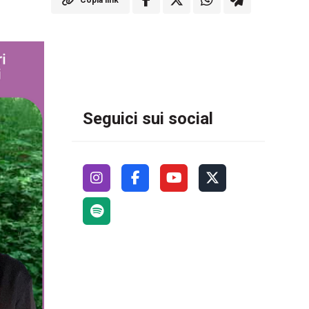
Copia link
Seguici sui social