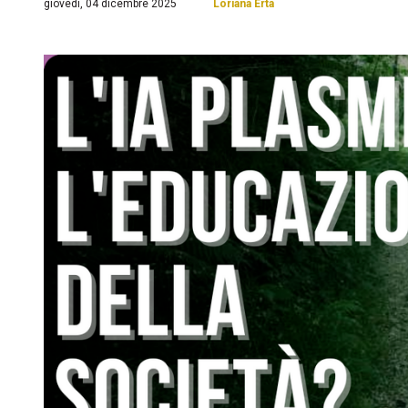
giovedì, 04 dicembre 2025
Loriana Erta