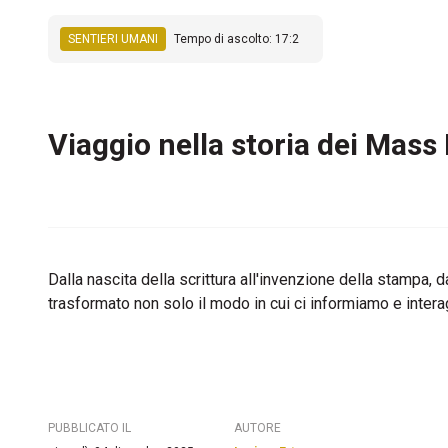
SENTIERI UMANI
Tempo di ascolto: 17:2
Viaggio nella storia dei Mass M
Dalla nascita della scrittura all'invenzione della stampa, d
trasformato non solo il modo in cui ci informiamo e inter
PUBBLICATO IL
AUTORE