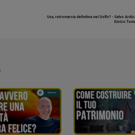
Usa, retromarcia definitiva nel Golfo? - Salvo Ardi
Enrico Toma
e