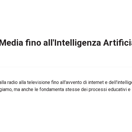
edia fino all'Intelligenza Artifici
alla radio alla televisione fino all'avvento di internet e dell'intel
agiamo, ma anche le fondamenta stesse dei processi educativi e s