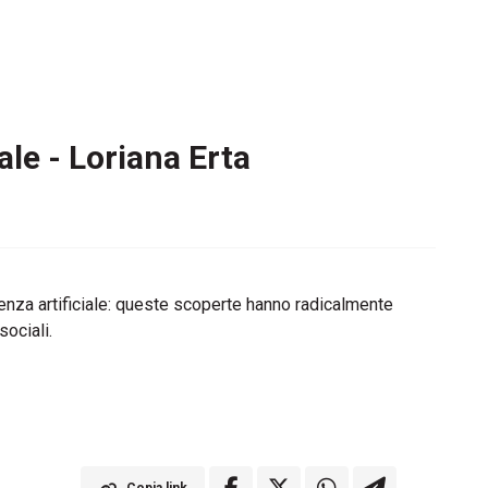
ale - Loriana Erta
ligenza artificiale: queste scoperte hanno radicalmente
ociali.