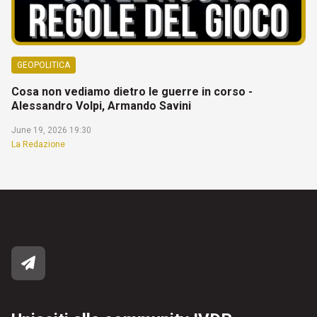
GEOPOLITICA
Cosa non vediamo dietro le guerre in corso -
Alessandro Volpi, Armando Savini
June 19, 2026 19:30
La Redazione