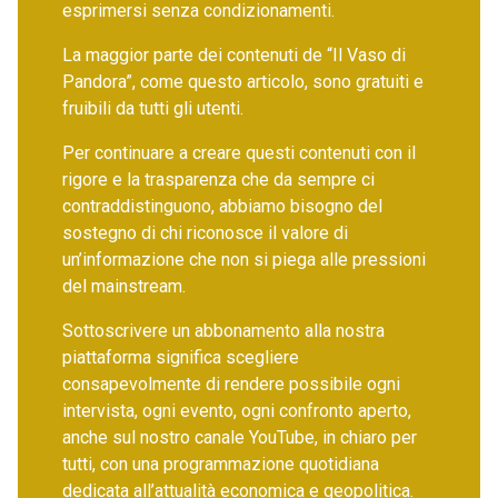
esprimersi senza condizionamenti.
La maggior parte dei contenuti de “Il Vaso di
Pandora”, come questo articolo, sono gratuiti e
fruibili da tutti gli utenti.
Per continuare a creare questi contenuti con il
rigore e la trasparenza che da sempre ci
contraddistinguono, abbiamo bisogno del
sostegno di chi riconosce il valore di
un’informazione che non si piega alle pressioni
del mainstream.
Sottoscrivere un abbonamento alla nostra
piattaforma significa scegliere
consapevolmente di rendere possibile ogni
intervista, ogni evento, ogni confronto aperto,
anche sul nostro canale YouTube, in chiaro per
tutti, con una programmazione quotidiana
dedicata all’attualità economica e geopolitica.