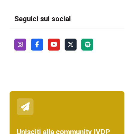
Seguici sui social
Unisciti alla community IVDP