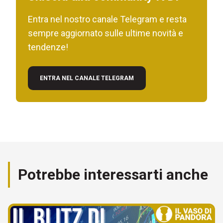
Entra nel nostro canale Telegram e resta
sempre aggiornato sulle ultime novità e
tendenze!
ENTRA NEL CANALE TELEGRAM
Potrebbe interessarti anche