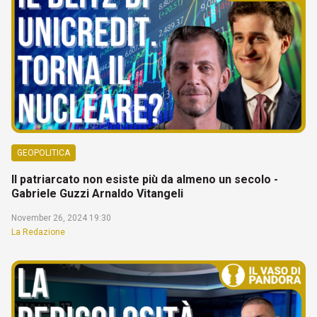
GEOPOLITICA
Il patriarcato non esiste più da almeno un secolo -
Gabriele Guzzi Arnaldo Vitangeli
November 26, 2024 19:30
La Redazione