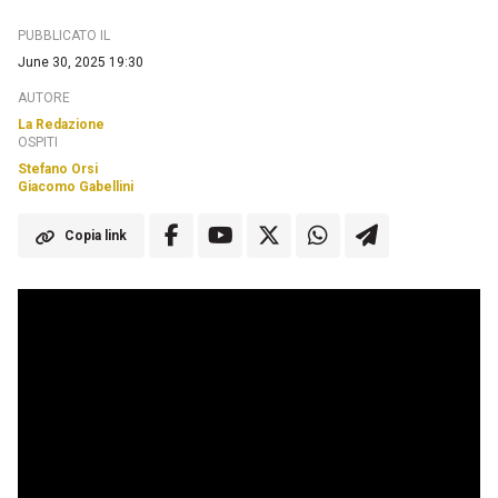
PUBBLICATO IL
June 30, 2025 19:30
AUTORE
La Redazione
OSPITI
Stefano Orsi
Giacomo Gabellini
Copia link