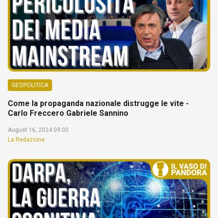
GEOPOLITICA
Come la propaganda nazionale distrugge le vite -
Carlo Freccero Gabriele Sannino
August 16, 2024 09:00
La Redazione