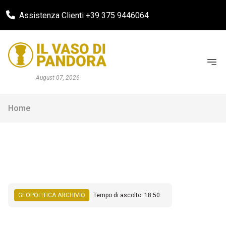
Assistenza Clienti +39 375 9446064
August 07, 2026
Home
GEOPOLITICA ARCHIVIO
Tempo di ascolto: 18:50