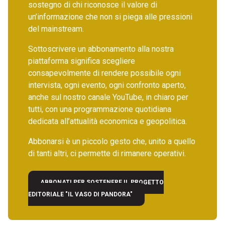
sostegno di chi riconosce il valore di
un’informazione che non si piega alle pressioni
del mainstream.
Sottoscrivere un abbonamento alla nostra
piattaforma significa scegliere
consapevolmente di rendere possibile ogni
intervista, ogni evento, ogni confronto aperto,
anche sul nostro canale YouTube, in chiaro per
tutti, con una programmazione quotidiana
dedicata all’attualità economica e geopolitica.
Abbonarsi è un piccolo gesto che, unito a quello
di tanti altri, ci permette di rimanere operativi.
ABBONATI PER SOSTENERE IL PROGETTO
EDITORIALE "IL VASO DI PANDORA"