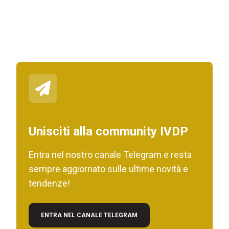
Unisciti alla community IVDP
Entra nel nostro canale Telegram e resta
sempre aggiornato sulle ultime novità e
tendenze!
ENTRA NEL CANALE TELEGRAM