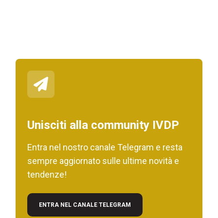
Unisciti alla community IVDP
Entra nel nostro canale Telegram e resta
sempre aggiornato sulle ultime novità e
tendenze!
ENTRA NEL CANALE TELEGRAM