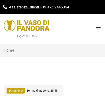
Assistenza Clienti +39 375 9446064
August 06, 2026
Home
ECONOMIA
Tempo di ascolto: 28:58