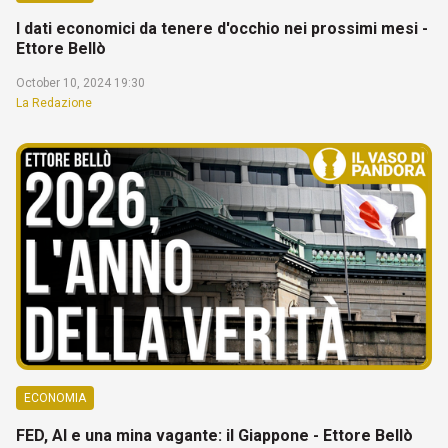
I dati economici da tenere d'occhio nei prossimi mesi -
Ettore Bellò
October 10, 2024 19:30
La Redazione
ECONOMIA
FED, AI e una mina vagante: il Giappone - Ettore Bellò