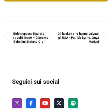
Biden spacca il partito
Gli hacker che hanno salvato
repubblicano – Giacomo
gli USA - Patrick Byrne, Guya
Gabellini Stefano Orsi
Mariani
Seguici sui social