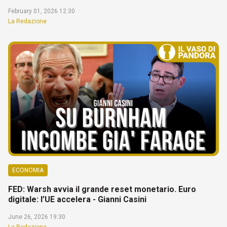
February 01, 2026 12:30
La Redazione
ECONOMIA
FED: Warsh avvia il grande reset monetario. Euro
digitale: l’UE accelera - Gianni Casini
June 26, 2026 19:30