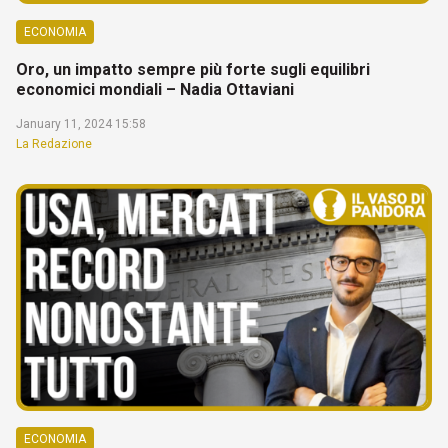
ECONOMIA
Oro, un impatto sempre più forte sugli equilibri
economici mondiali – Nadia Ottaviani
January 11, 2024 15:58
La Redazione
ECONOMIA