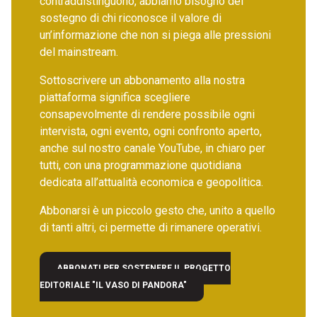
contraddistinguono, abbiamo bisogno del
sostegno di chi riconosce il valore di
un’informazione che non si piega alle pressioni
del mainstream.
Sottoscrivere un abbonamento alla nostra
piattaforma significa scegliere
consapevolmente di rendere possibile ogni
intervista, ogni evento, ogni confronto aperto,
anche sul nostro canale YouTube, in chiaro per
tutti, con una programmazione quotidiana
dedicata all’attualità economica e geopolitica.
Abbonarsi è un piccolo gesto che, unito a quello
di tanti altri, ci permette di rimanere operativi.
ABBONATI PER SOSTENERE IL PROGETTO
EDITORIALE "IL VASO DI PANDORA"