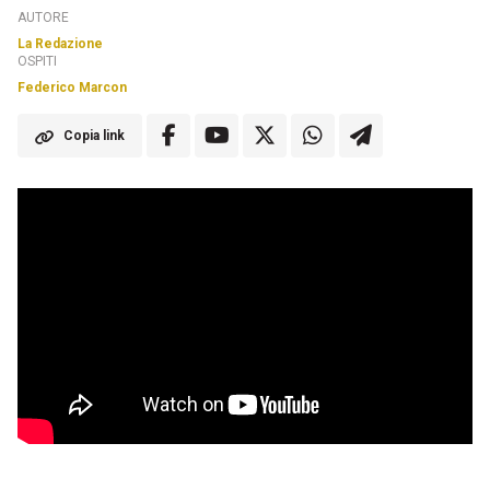
AUTORE
La Redazione
OSPITI
Federico Marcon
Copia link