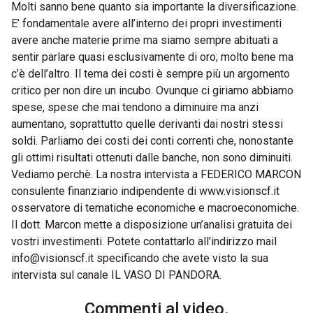
Molti sanno bene quanto sia importante la diversificazione.
E’ fondamentale avere all’interno dei propri investimenti
avere anche materie prime ma siamo sempre abituati a
sentir parlare quasi esclusivamente di oro; molto bene ma
c’è dell’altro. Il tema dei costi è sempre più un argomento
critico per non dire un incubo. Ovunque ci giriamo abbiamo
spese, spese che mai tendono a diminuire ma anzi
aumentano, soprattutto quelle derivanti dai nostri stessi
soldi. Parliamo dei costi dei conti correnti che, nonostante
gli ottimi risultati ottenuti dalle banche, non sono diminuiti.
Vediamo perchè. La nostra intervista a FEDERICO MARCON
consulente finanziario indipendente di www.visionscf.it
osservatore di tematiche economiche e macroeconomiche.
Il dott. Marcon mette a disposizione un’analisi gratuita dei
vostri investimenti. Potete contattarlo all’indirizzo mail
info@visionscf.it specificando che avete visto la sua
intervista sul canale IL VASO DI PANDORA.
Commenti al video.