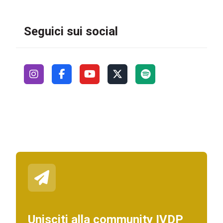
Seguici sui social
Unisciti alla community IVDP