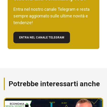
Entra nel nostro canale Telegram e resta
sempre aggiornato sulle ultime novità e
tendenze!
ENTRA NEL CANALE TELEGRAM
Potrebbe interessarti anche