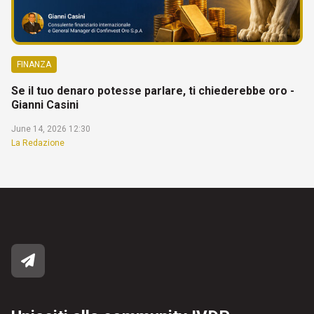
FINANZA
Se il tuo denaro potesse parlare, ti chiederebbe oro -
Gianni Casini
June 14, 2026 12:30
La Redazione