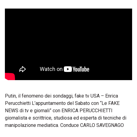
Putin, il fenomeno dei sondaggi, fake tv USA – Enrica
Perucchietti L’appuntamento del Sabato con “Le FAKE
NEWS di tv e giornali” con ENRICA PERUCCHIETTI
giornalista e scrittrice, studiosa ed esperta di tecniche di
manipolazione mediatica. Conduce CARLO SAVEGNAGO