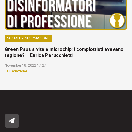
SOCIALE - INFORMAZIONE
Green Pass a vita e microchip: i complottisti avevano
ragione? – Enrica Perucchietti
November 18, 2022 17:27
La Redazione