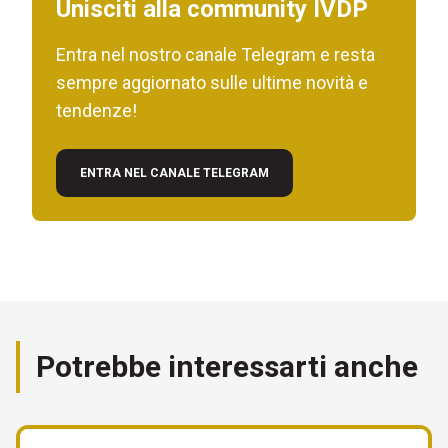
Unisciti alla community IVDP
Entra nel nostro canale Telegram e resta
sempre aggiornato sulle ultime novità e
tendenze!
ENTRA NEL CANALE TELEGRAM
Potrebbe interessarti anche