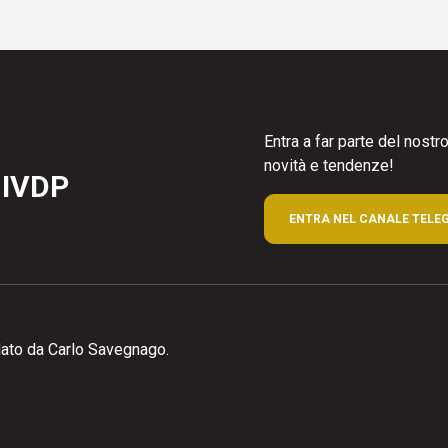
Entra a far parte del nost
novità e tendenze!
 IVDP
ENTRA NEL CANALE TELE
ato da Carlo Savegnago.