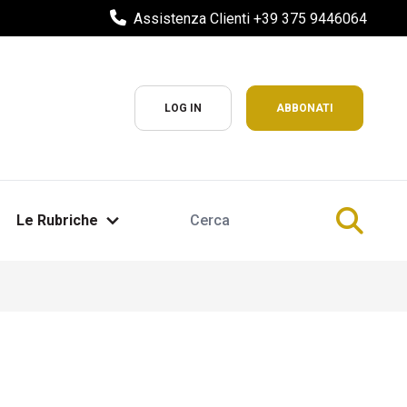
Assistenza Clienti +39 375 9446064
LOG IN
ABBONATI
Le Rubriche