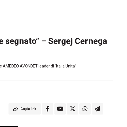
e segnato” – Sergej Cernega
 e AMEDEO AVONDET leader di “Italia Unita”
Copia link