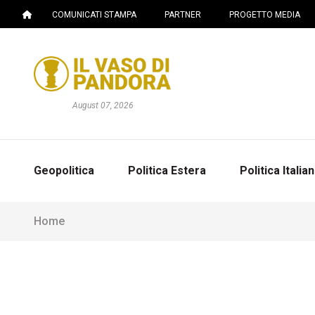
COMUNICATI STAMPA
PARTNER
PROGETTO MEDIA
August 07, 2026
Geopolitica
Politica Estera
Politica Italia
Home