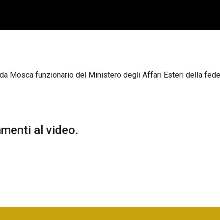
a Mosca funzionario del Ministero degli Affari Esteri della fed
enti al video.