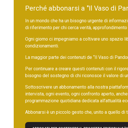
Perché abbonarsi a "Il Vaso di Pa
In un mondo che ha un bisogno urgente di informazio
di riferimento per chi cerca verità, approfondimento
Ogni giorno ci impegniamo a coltivare uno spazio li
condizionamenti.
La maggior parte dei contenuti de “Il Vaso di Pandora”,
Per continuare a creare questi contenuti con il rig
bisogno del sostegno di chi riconosce il valore di 
Sottoscrivere un abbonamento alla nostra piattafor
intervista, ogni evento, ogni confronto aperto, anche
programmazione quotidiana dedicata all’attualità ec
Abbonarsi è un piccolo gesto che, unito a quello di ta