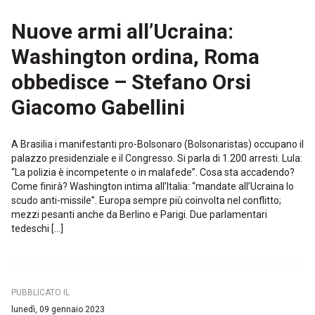
Nuove armi all’Ucraina:
Washington ordina, Roma
obbedisce – Stefano Orsi
Giacomo Gabellini
A BrasiIia i manifestanti pro-Bolsonaro (Bolsonaristas) occupano il
palazzo presidenziale e il Congresso. Si parla di 1.200 arresti. Lula:
“La polizia è incompetente o in malafede”. Cosa sta accadendo?
Come finirà? Washington intima all’Italia: “mandate all’Ucraina lo
scudo anti-missile”. Europa sempre più coinvolta nel conflitto;
mezzi pesanti anche da Berlino e Parigi. Due parlamentari
tedeschi […]
PUBBLICATO IL
lunedì, 09 gennaio 2023