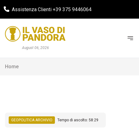
Assistenza Clienti +39 375 9446064
August 06, 2026
Home
GEOPOLITICA ARCHIVIO
Tempo di ascolto: 58:29