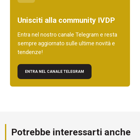
Unisciti alla community IVDP
Entra nel nostro canale Telegram e resta
sempre aggiornato sulle ultime novità e
tendenze!
ENTRA NEL CANALE TELEGRAM
Potrebbe interessarti anche