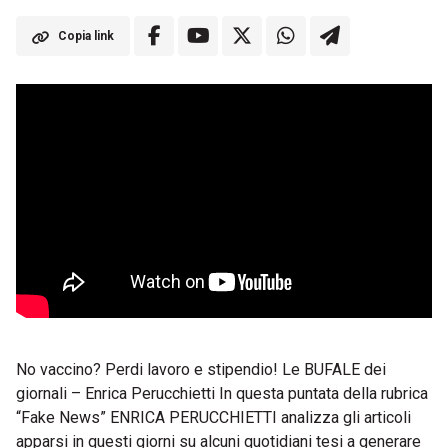
Copia link
No vaccino? Perdi lavoro e stipendio! Le BUFALE dei
giornali – Enrica Perucchietti In questa puntata della rubrica
“Fake News” ENRICA PERUCCHIETTI analizza gli articoli
apparsi in questi giorni su alcuni quotidiani tesi a generare