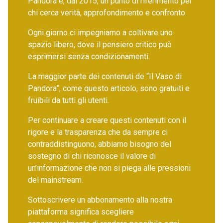
Pandora è, dal 2015, un punto di riferimento per
chi cerca verità, approfondimento e confronto.
Ogni giorno ci impegniamo a coltivare uno
spazio libero, dove il pensiero critico può
esprimersi senza condizionamenti.
La maggior parte dei contenuti de “Il Vaso di
Pandora”, come questo articolo, sono gratuiti e
fruibili da tutti gli utenti.
Per continuare a creare questi contenuti con il
rigore e la trasparenza che da sempre ci
contraddistinguono, abbiamo bisogno del
sostegno di chi riconosce il valore di
un’informazione che non si piega alle pressioni
del mainstream.
Sottoscrivere un abbonamento alla nostra
piattaforma significa scegliere