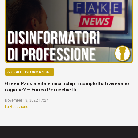
SOCIALE - INFORMAZIONE
Green Pass a vita e microchip: i complottisti avevano
ragione? – Enrica Perucchietti
November 18, 2022 17:27
La Redazione