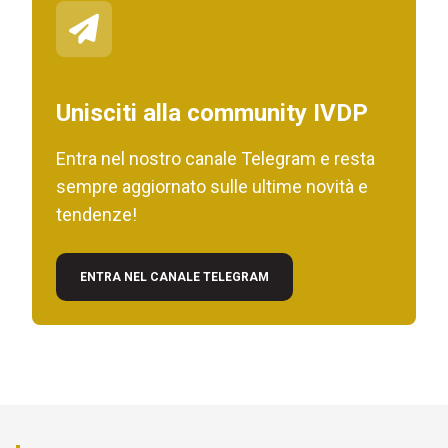
Unisciti alla community IVDP
Entra nel nostro canale Telegram e resta
sempre aggiornato sulle ultime novità e
tendenze!
ENTRA NEL CANALE TELEGRAM