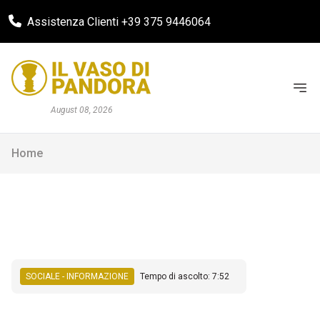
Assistenza Clienti +39 375 9446064
August 08, 2026
Home
SOCIALE - INFORMAZIONE
Tempo di ascolto: 7:52