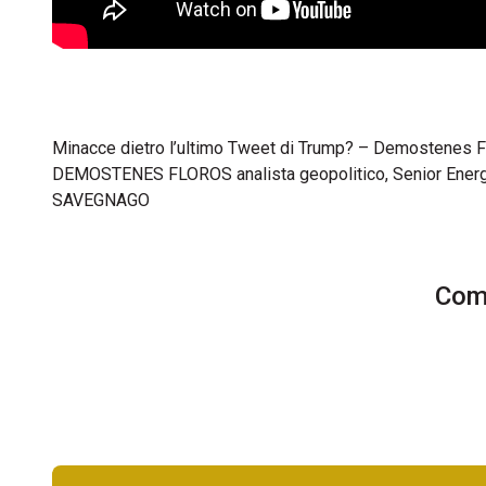
Minacce dietro l’ultimo Tweet di Trump? – Demostenes Flo
DEMOSTENES FLOROS analista geopolitico, Senior Energ
SAVEGNAGO
Comm