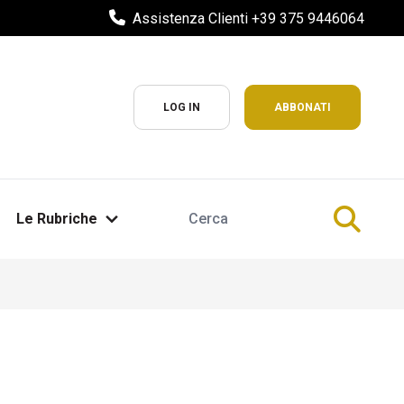
Assistenza Clienti +39 375 9446064
LOG IN
ABBONATI
Le Rubriche