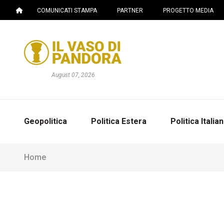
COMUNICATI STAMPA
PARTNER
PROGETTO MEDIA
August 07, 2026
Geopolitica
Politica Estera
Politica Italia
Home