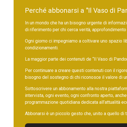
Perché abbonarsi a "Il Vaso di Pa
In un mondo che ha un bisogno urgente di informazio
di riferimento per chi cerca verità, approfondimento
Ogni giorno ci impegniamo a coltivare uno spazio li
condizionamenti.
La maggior parte dei contenuti de “Il Vaso di Pandora”,
Per continuare a creare questi contenuti con il rig
bisogno del sostegno di chi riconosce il valore di 
Sottoscrivere un abbonamento alla nostra piattafor
intervista, ogni evento, ogni confronto aperto, anche
programmazione quotidiana dedicata all’attualità ec
Abbonarsi è un piccolo gesto che, unito a quello di ta