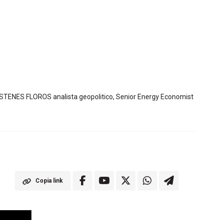
MOSTENES FLOROS analista geopolitico, Senior Energy Economist
Copia link