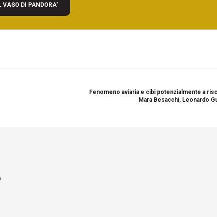
L VASO DI PANDORA"
Fenomeno aviaria e cibi potenzialmente a risc
Mara Besacchi, Leonardo G
e