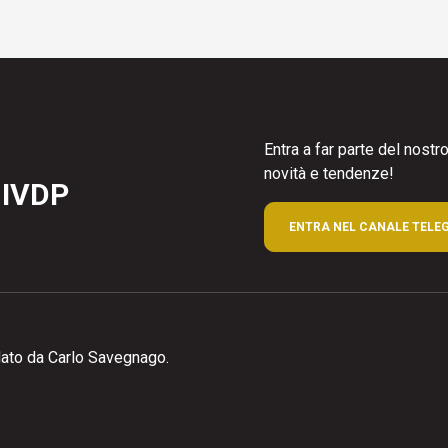
Entra a far parte del nost
novità e tendenze!
 IVDP
ENTRA NEL CANALE TELE
ato da Carlo Savegnago.