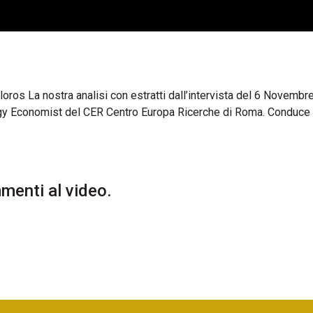
ros La nostra analisi con estratti dall’intervista del 6 Novembr
y Economist del CER Centro Europa Ricerche di Roma. Conduc
enti al video.