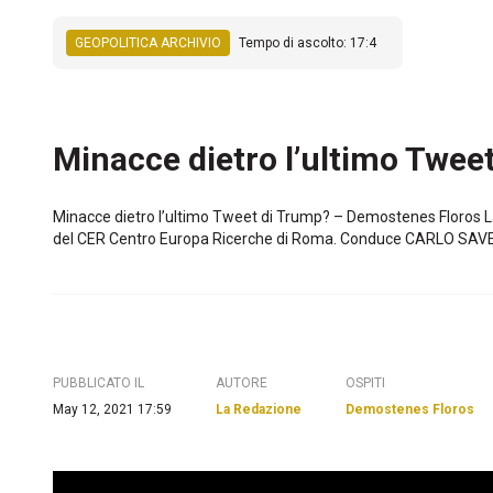
GEOPOLITICA ARCHIVIO
Tempo di ascolto: 17:4
Minacce dietro l’ultimo Twee
Minacce dietro l’ultimo Tweet di Trump? – Demostenes Floros L
del CER Centro Europa Ricerche di Roma. Conduce CARLO SA
PUBBLICATO IL
AUTORE
OSPITI
May 12, 2021 17:59
La Redazione
Demostenes Floros