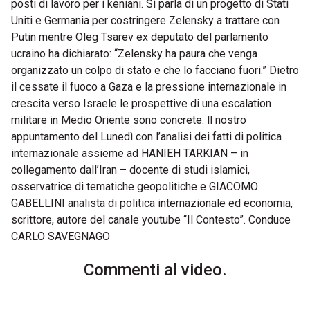
posti di lavoro per i keniani. Si parla di un progetto di Stati
Uniti e Germania per costringere Zelensky a trattare con
Putin mentre Oleg Tsarev ex deputato del parlamento
ucraino ha dichiarato: “Zelensky ha paura che venga
organizzato un colpo di stato e che lo facciano fuori.” Dietro
il cessate il fuoco a Gaza e la pressione internazionale in
crescita verso Israele le prospettive di una escalation
militare in Medio Oriente sono concrete. ll nostro
appuntamento del Lunedì con l’analisi dei fatti di politica
internazionale assieme ad HANIEH TARKIAN – in
collegamento dall’Iran – docente di studi islamici,
osservatrice di tematiche geopolitiche e GIACOMO
GABELLINI analista di politica internazionale ed economia,
scrittore, autore del canale youtube “Il Contesto”. Conduce
CARLO SAVEGNAGO
Commenti al video.