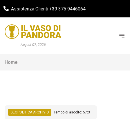
Assistenza Clienti +39 375 9446064
August 07, 2026
Home
GEOPOLITICA ARCHIVIO
Tempo di ascolto: 57:3