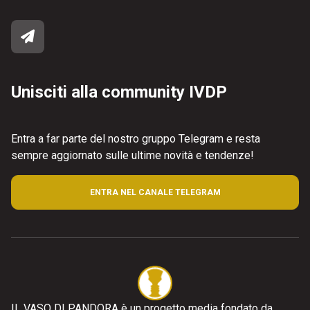
Unisciti alla community IVDP
Entra a far parte del nostro gruppo Telegram e resta
sempre aggiornato sulle ultime novità e tendenze!
ENTRA NEL CANALE TELEGRAM
IL VASO DI PANDORA è un progetto media fondato da