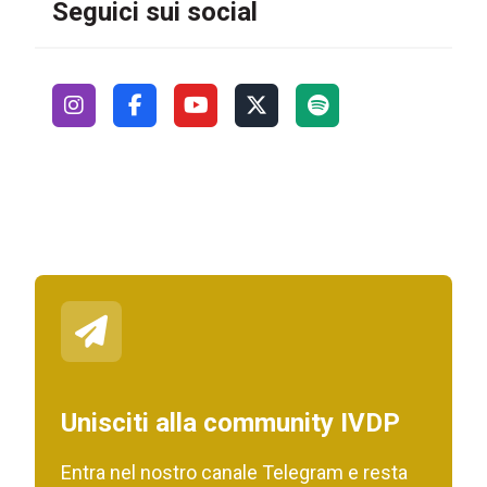
Seguici sui social
Unisciti alla community IVDP
Entra nel nostro canale Telegram e resta