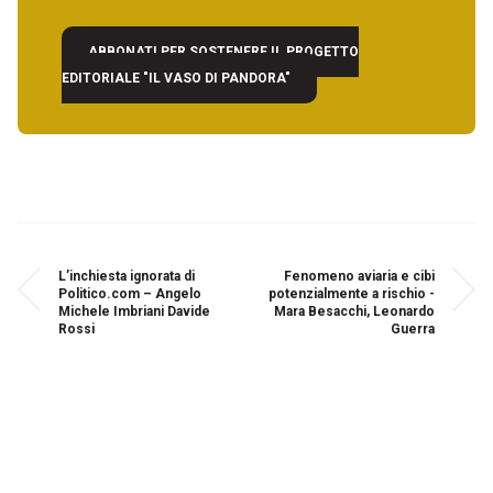
ABBONATI PER SOSTENERE IL PROGETTO
EDITORIALE "IL VASO DI PANDORA"
L’inchiesta ignorata di
Fenomeno aviaria e cibi
Politico.com – Angelo
potenzialmente a rischio -
Michele Imbriani Davide
Mara Besacchi, Leonardo
Rossi
Guerra