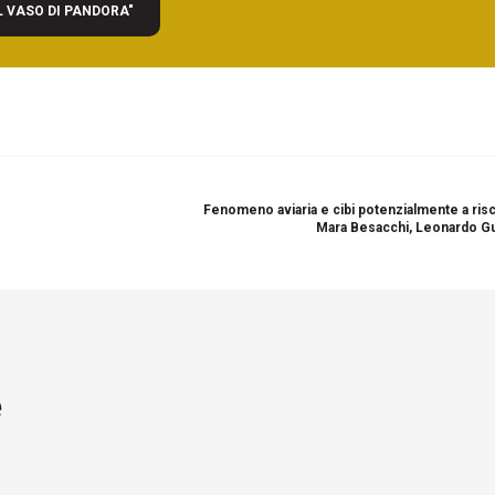
L VASO DI PANDORA"
Fenomeno aviaria e cibi potenzialmente a risc
Mara Besacchi, Leonardo G
e