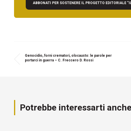
ABBONATI PER SOSTENERE IL PROGETTO EDITORIALE "I
Genocidio, forni crematori, olocausto: le parole per
portarci in guerra – C. Freccero D. Rossi
Potrebbe interessarti anch