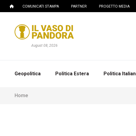
COMUNICATI STAMPA
PARTNER
PROGETTO MEDIA
August 08, 2026
Geopolitica
Politica Estera
Politica Italia
Home