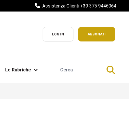
Assistenza Clienti +39 375 9446064
LOG IN
ABBONATI
Le Rubriche