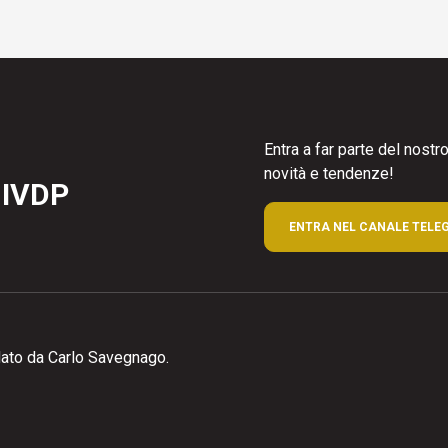
Entra a far parte del nost
novità e tendenze!
 IVDP
ENTRA NEL CANALE TELE
ato da Carlo Savegnago.