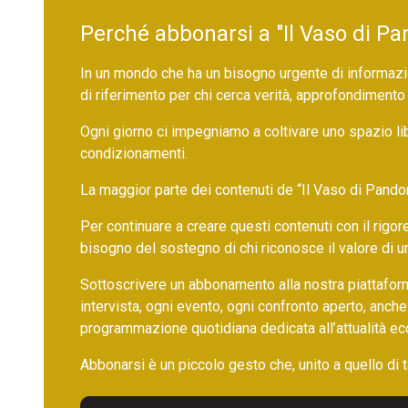
Perché abbonarsi a "Il Vaso di Pa
In un mondo che ha un bisogno urgente di informazio
di riferimento per chi cerca verità, approfondimento
Ogni giorno ci impegniamo a coltivare uno spazio li
condizionamenti.
La maggior parte dei contenuti de “Il Vaso di Pandora”,
Per continuare a creare questi contenuti con il rig
bisogno del sostegno di chi riconosce il valore di 
Sottoscrivere un abbonamento alla nostra piattafor
intervista, ogni evento, ogni confronto aperto, anche
programmazione quotidiana dedicata all’attualità ec
Abbonarsi è un piccolo gesto che, unito a quello di ta