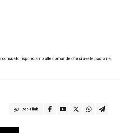
 di consueto rispondiamo alle domande che ci avete posto nel
Copia link