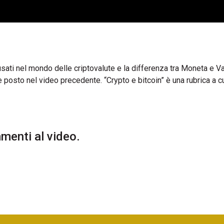
sati nel mondo delle criptovalute e la differenza tra Moneta e Va
osto nel video precedente. “Crypto e bitcoin” è una rubrica a cu
enti al video.