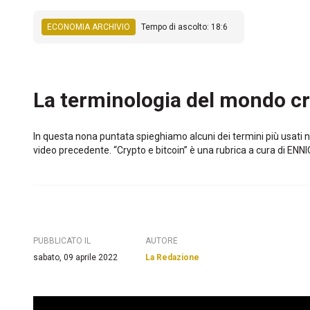
ECONOMIA ARCHIVIO
Tempo di ascolto: 18:6
La terminologia del mondo cr
In questa nona puntata spieghiamo alcuni dei termini più usati 
video precedente. “Crypto e bitcoin” è una rubrica a cura di EN
PUBBLICATO IL
AUTORE
sabato, 09 aprile 2022
La Redazione