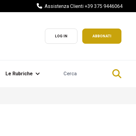
Assistenza Clienti +39 375 9446064
LOG IN
ABBONATI
Le Rubriche