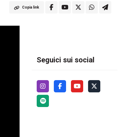
Copia link
Seguici sui social