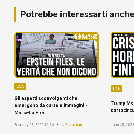
Potrebbe interessarti anch
USA
USA
Gli aspetti sconvolgenti che
Trump Mel
emergono da carte e immagini -
cortocircu
Marcello Foa
-
February 03, 2026 19:30
La Redazione
June 25, 2026