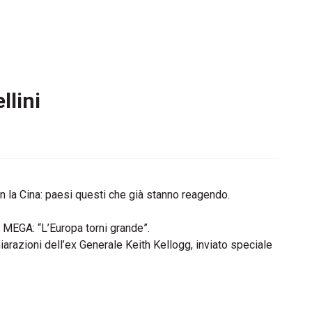
llini
n la Cina: paesi questi che già stanno reagendo.
o MEGA: “L’Europa torni grande”.
iarazioni dell’ex Generale Keith Kellogg, inviato speciale