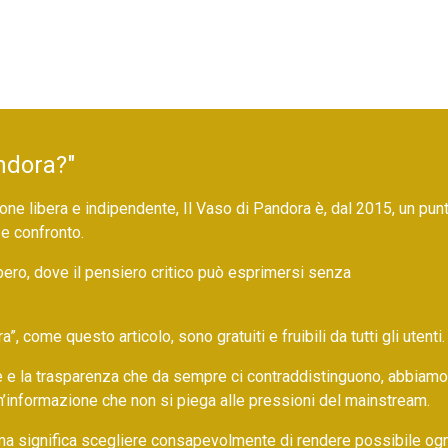
ndora?"
ne libera e indipendente, Il Vaso di Pandora è, dal 2015, un pun
 e confronto.
bero, dove il pensiero critico può esprimersi senza
 come questo articolo, sono gratuiti e fruibili da tutti gli utenti.
ore e la trasparenza che da sempre ci contraddistinguono, abbiamo
un’informazione che non si piega alle pressioni del mainstream.
ma significa scegliere consapevolmente di rendere possibile ogn