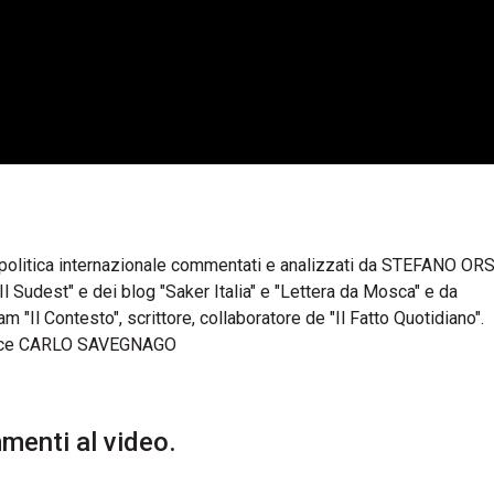
i politica internazionale commentati e analizzati da STEFANO ORS
Il Sudest" e dei blog "Saker Italia" e "Lettera da Mosca" e da
Il Contesto", scrittore, collaboratore de "Il Fatto Quotidiano".
ce CARLO SAVEGNAGO
enti al video.