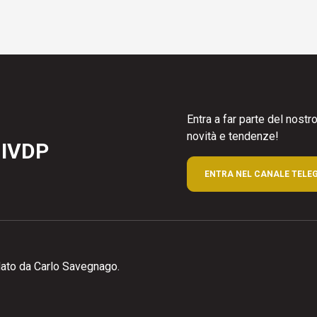
Entra a far parte del nost
novità e tendenze!
 IVDP
ENTRA NEL CANALE TELE
ato da Carlo Savegnago.