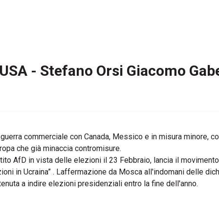
 USA - Stefano Orsi Giacomo Gabe
 la guerra commerciale con Canada, Messico e in misura minore, co
ropa che già minaccia contromisure.
to AfD in vista delle elezioni il 23 Febbraio, lancia il moviment
ioni in Ucraina” . Laffermazione da Mosca all'indomani delle dich
uta a indire elezioni presidenziali entro la fine dell'anno.