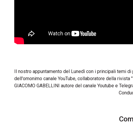
Il nostro appuntamento del Lunedì con i principali temi d
dell'omonimo canale YouTube, collaboratore della rivista "
GIACOMO GABELLINI autore del canale Youtube e Telegram "
Condu
Comm