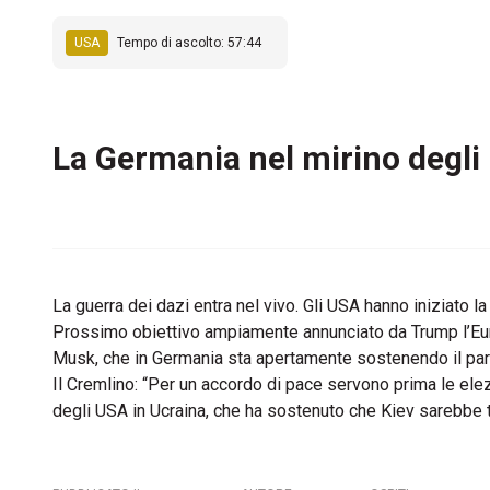
USA
Tempo di ascolto: 57:44
La Germania nel mirino degli
La guerra dei dazi entra nel vivo. Gli USA hanno iniziato
Prossimo obiettivo ampiamente annunciato da Trump l’Eu
Musk, che in Germania sta apertamente sostenendo il parti
Il Cremlino: “Per un accordo di pace servono prima le elez
degli USA in Ucraina, che ha sostenuto che Kiev sarebbe ten