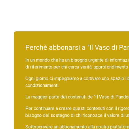
Perché abbonarsi a "Il Vaso di Pa
In un mondo che ha un bisogno urgente di informazio
di riferimento per chi cerca verità, approfondimento
Ogni giorno ci impegniamo a coltivare uno spazio li
condizionamenti.
La maggior parte dei contenuti de “Il Vaso di Pandora”,
Per continuare a creare questi contenuti con il rig
bisogno del sostegno di chi riconosce il valore di 
Sottoscrivere un abbonamento alla nostra piattafor