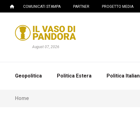
COMUNICATI STAMPA
PARTNER
PROGETTO MEDIA
August 07, 2026
Geopolitica
Politica Estera
Politica Italia
Home