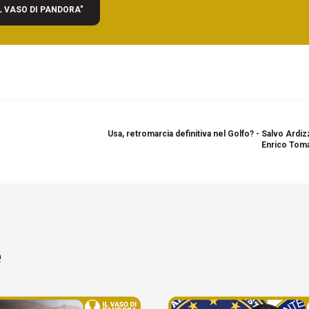
L VASO DI PANDORA"
Usa, retromarcia definitiva nel Golfo? - Salvo Ardi
Enrico Toma
e