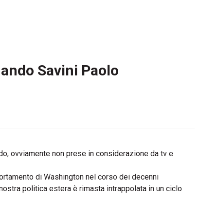
mando Savini Paolo
do, ovviamente non prese in considerazione da tv e
omportamento di Washington nel corso dei decenni
stra politica estera è rimasta intrappolata in un ciclo