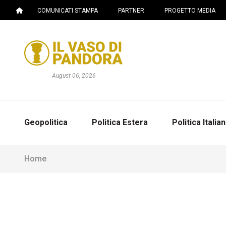
COMUNICATI STAMPA
PARTNER
PROGETTO MEDIA
August 06, 2026
Geopolitica
Politica Estera
Politica Italia
Home