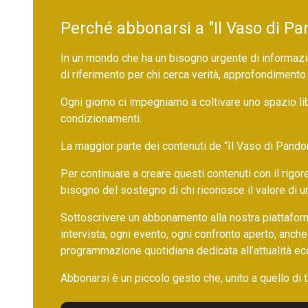
Perché abbonarsi a "Il Vaso di Pa
In un mondo che ha un bisogno urgente di informazio
di riferimento per chi cerca verità, approfondimento
Ogni giorno ci impegniamo a coltivare uno spazio li
condizionamenti.
La maggior parte dei contenuti de “Il Vaso di Pandora”,
Per continuare a creare questi contenuti con il rig
bisogno del sostegno di chi riconosce il valore di 
Sottoscrivere un abbonamento alla nostra piattafor
intervista, ogni evento, ogni confronto aperto, anche
programmazione quotidiana dedicata all’attualità ec
Abbonarsi è un piccolo gesto che, unito a quello di ta