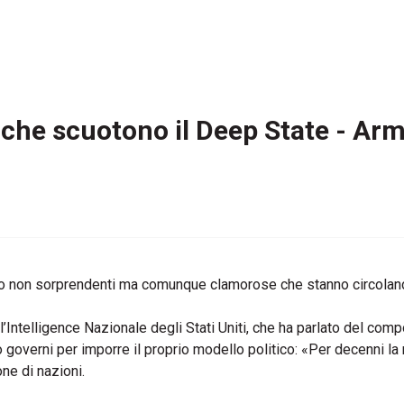
e che scuotono il Deep State - Ar
oto non sorprendenti ma comunque clamorose che stanno circolan
ll’Intelligence Nazionale degli Stati Uniti, che ha parlato del c
verni per imporre il proprio modello politico: «Per decenni la no
one di nazioni.