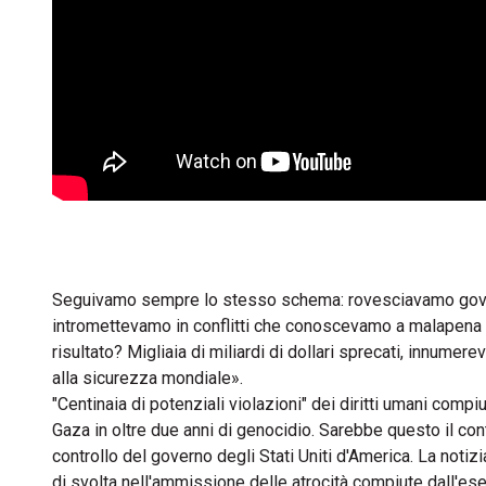
Seguivamo sempre lo stesso schema: rovesciavamo governi,
intromettevamo in conflitti che conoscevamo a malapena — 
risultato? Migliaia di miliardi di dollari sprecati, innumer
alla sicurezza mondiale».
"Centinaia di potenziali violazioni" dei diritti umani compiut
Gaza in oltre due anni di genocidio. Sarebbe questo il con
controllo del governo degli Stati Uniti d'America. La notizi
di svolta nell'ammissione delle atrocità compiute dall'ese