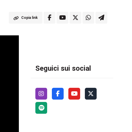
Copia link
Seguici sui social