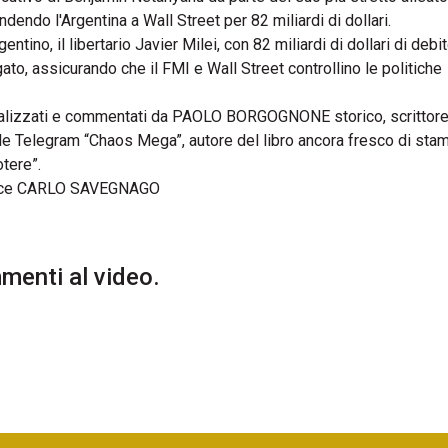
ndendo l'Argentina a Wall Street per 82 miliardi di dollari.
ino, il libertario Javier Milei, con 82 miliardi di dollari di debi
to, assicurando che il FMI e Wall Street controllino le politiche
 analizzati e commentati da PAOLO BORGOGNONE storico, scrittore
 Telegram “Chaos Mega”, autore del libro ancora fresco di sta
tere”.
ce CARLO SAVEGNAGO
enti al video.