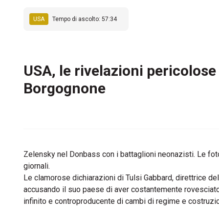
USA
Tempo di ascolto: 57:34
USA, le rivelazioni pericolos
Borgognone
Zelensky nel Donbass con i battaglioni neonazisti. Le f
giornali.
Le clamorose dichiarazioni di Tulsi Gabbard, direttrice de
accusando il suo paese di aver costantemente rovesciato go
infinito e controproducente di cambi di regime e costruzi