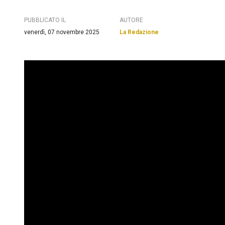
PUBBLICATO IL
AUTORE
venerdì, 07 novembre 2025
La Redazione