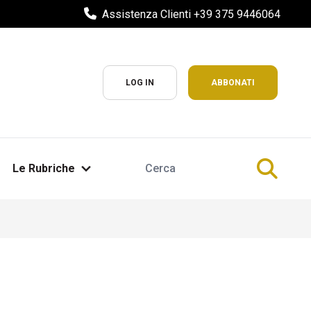
Assistenza Clienti +39 375 9446064
LOG IN
ABBONATI
Le Rubriche