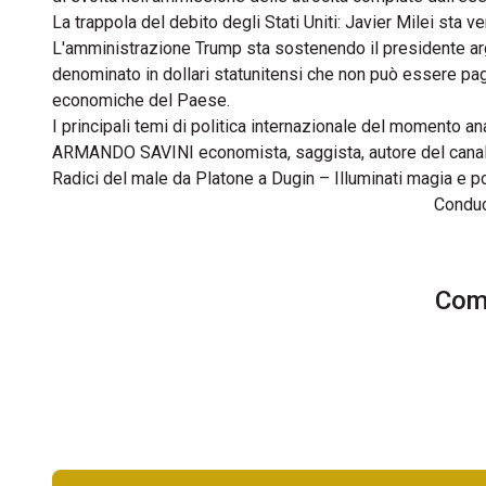
La trappola del debito degli Stati Uniti: Javier Milei sta ve
L'amministrazione Trump sta sostenendo il presidente argent
denominato in dollari statunitensi che non può essere paga
economiche del Paese.
I principali temi di politica internazionale del momento
ARMANDO SAVINI economista, saggista, autore del canale
Radici del male da Platone a Dugin – Illuminati magia e po
Condu
Comm