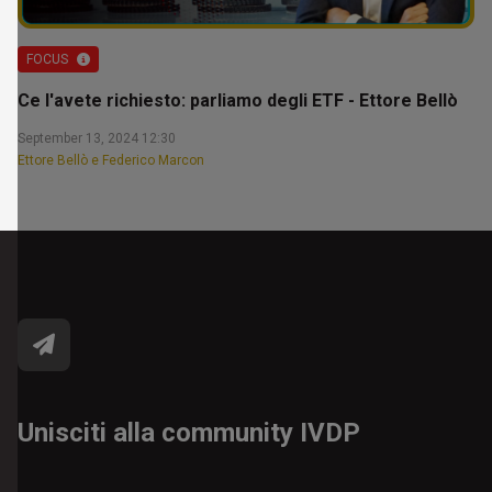
FOCUS
Ce l'avete richiesto: parliamo degli ETF - Ettore Bellò
September 13, 2024 12:30
Ettore Bellò e Federico Marcon
Unisciti alla community IVDP