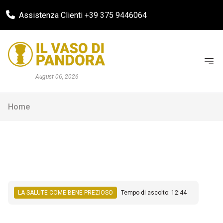
Assistenza Clienti +39 375 9446064
August 06, 2026
Home
LA SALUTE COME BENE PREZIOSO
Tempo di ascolto: 12:44