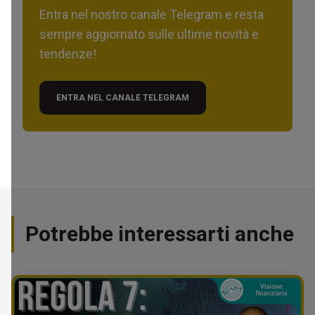
Entra nel nostro canale Telegram e resta
sempre aggiornato sulle ultime novità e
tendenze!
ENTRA NEL CANALE TELEGRAM
Potrebbe interessarti anche