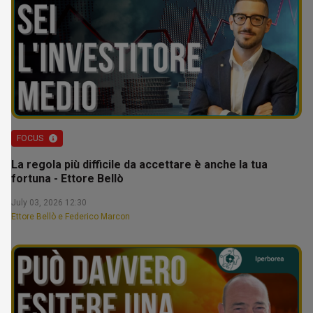
FOCUS
La regola più difficile da accettare è anche la tua
fortuna - Ettore Bellò
July 03, 2026 12:30
Ettore Bellò e Federico Marcon