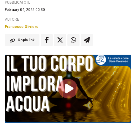
PUBBLICATO IL
February 04, 2025 00:30
AUTORE
Francesco Oliviero
Copia link