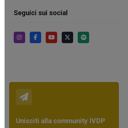
Seguici sui social
Unisciti alla community IVDP