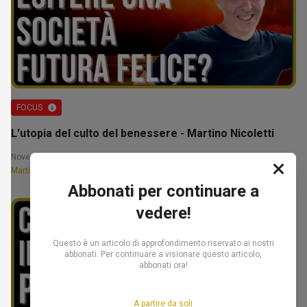
FOCUS
L'utopia del culto del benessere - Martino Nicoletti
November 19, 2024 12:30
Martino Nicoletti
Abbonati per continuare a
vedere!
Questo è un articolo di approfondimento riservato ai nostri
abbonati. Per continuare a visionare questo articolo,
abbonati ora!
A partire da soli