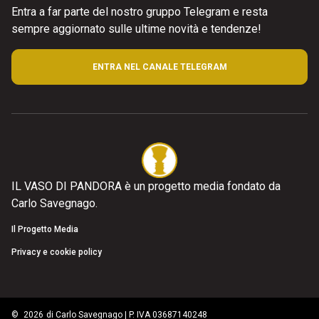
Entra a far parte del nostro gruppo Telegram e resta
sempre aggiornato sulle ultime novità e tendenze!
ENTRA NEL CANALE TELEGRAM
IL VASO DI PANDORA è un progetto media fondato da
Carlo Savegnago.
Il Progetto Media
Privacy e cookie policy
©
2026
di Carlo Savegnago | P. IVA 03687140248