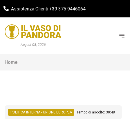
Assistenza Clienti +39 375 9446064
August 08, 2026
Home
POLITICA INTERNA - UNIONE EUROPEA
Tempo di ascolto: 30:48