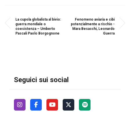
La cupola globalista al bivio:
Fenomeno aviaria e cibi
guerra mondiale o
potenzialmente a rischio -
coesistenza – Umberto
Mara Besacchi, Leonardo
Pascali Paolo Borgognone
Guerra
Seguici sui social