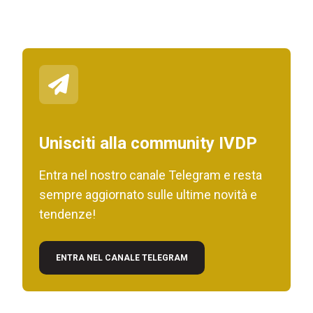
Unisciti alla community IVDP
Entra nel nostro canale Telegram e resta
sempre aggiornato sulle ultime novità e
tendenze!
ENTRA NEL CANALE TELEGRAM