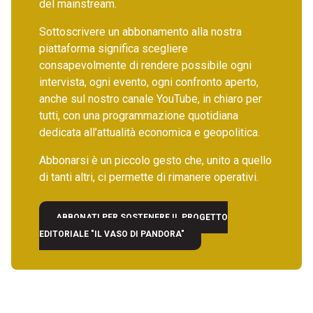
del mainstream.
Sottoscrivere un abbonamento alla nostra
piattaforma significa scegliere
consapevolmente di rendere possibile ogni
intervista, ogni evento, ogni confronto aperto,
anche sul nostro canale YouTube, in chiaro per
tutti, con una programmazione quotidiana
dedicata all’attualità economica e geopolitica.
Abbonarsi è un piccolo gesto che, unito a quello
di tanti altri, ci permette di rimanere operativi.
ABBONATI PER SOSTENERE IL PROGETTO
EDITORIALE "IL VASO DI PANDORA"