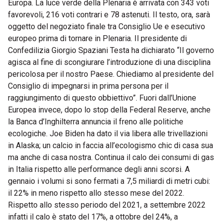
Europa. La luce verde della Plenaria è arrivata con 343 voti
favorevoli, 216 voti contrari e 78 astenuti. Il testo, ora, sarà
oggetto del negoziato finale tra Consiglio Ue e esecutivo
europeo prima di tornare in Plenaria. Il presidente di
Confedilizia Giorgio Spaziani Testa ha dichiarato “Il governo
agisca al fine di scongiurare l’introduzione di una disciplina
pericolosa per il nostro Paese. Chiediamo al presidente del
Consiglio di impegnarsi in prima persona per il
raggiungimento di questo obbiettivo”. Fuori dall’Unione
Europea invece, dopo lo stop della Federal Reserve, anche
la Banca d’Inghilterra annuncia il freno alle politiche
ecologiche. Joe Biden ha dato il via libera alle trivellazioni
in Alaska; un calcio in faccia all’ecologismo chic di casa sua
ma anche di casa nostra. Continua il calo dei consumi di gas
in Italia rispetto alle performance degli anni scorsi. A
gennaio i volumi si sono fermati a 7,5 miliardi di metri cubi:
il 22% in meno rispetto allo stesso mese del 2022.
Rispetto allo stesso periodo del 2021, a settembre 2022
infatti il calo è stato del 17%, a ottobre del 24%, a