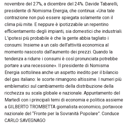
novembre del 27%, a dicembre del 24%. Davide Tabarelli,
presidente di Nomisma Energia, che continua: «Una tale
contrazione non può essere spiegata solamente con il
clima più mite. E neppure è ipotizzabile un repentino
efficientamento degli impianti, sia domestici che industriali.
L’ipotesi più probabile è che la gente abbia tagliato i
consumi. Insieme a un calo dell’attività economica al
momento nascosto dall’aumento dei prezzi. Quando la
tendenza a ridurre i consumi è così pronunciata potrebbe
portare a una recessione». Il presidente di Nomisma
Energia sottolinea anche un aspetto inedito per il bilancio
del gas italiano: le scorte rimangono altissime. I numeri più
emblematici sul cambiamento della distribuzione della
ricchezza su scala globale e nazionale. Appuntamento del
Martedì con i principali temi di economia e politica assieme
a GILBERTO TROMBETTA giornalista economico, portavoce
nazionale del “Fronte per la Sovranità Popolare”. Conduce
CARLO SAVEGNAGO