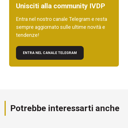
Unisciti alla community IVDP
Entra nel nostro canale Telegram e resta
sempre aggiornato sulle ultime novità e
tendenze!
ENTRA NEL CANALE TELEGRAM
Potrebbe interessarti anche