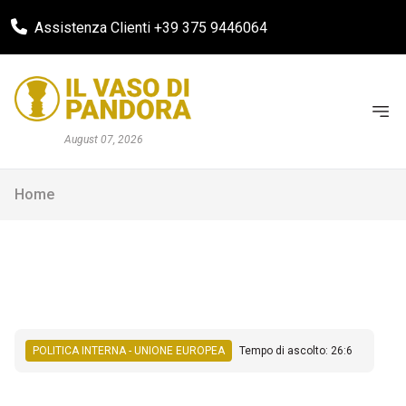
Assistenza Clienti +39 375 9446064
August 07, 2026
Home
POLITICA INTERNA - UNIONE EUROPEA
Tempo di ascolto: 26:6