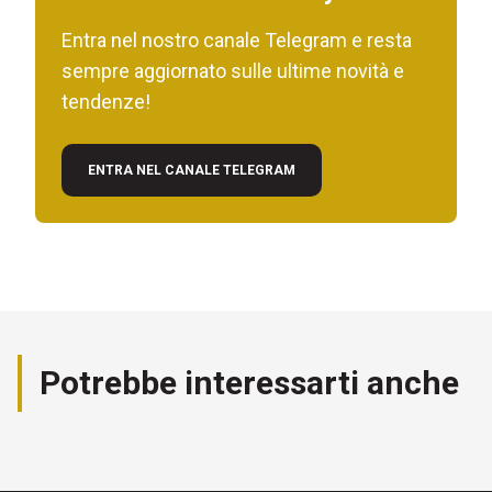
Entra nel nostro canale Telegram e resta
sempre aggiornato sulle ultime novità e
tendenze!
ENTRA NEL CANALE TELEGRAM
Potrebbe interessarti anche