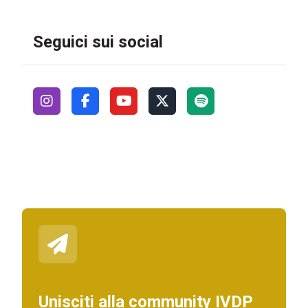
Seguici sui social
Unisciti alla community IVDP