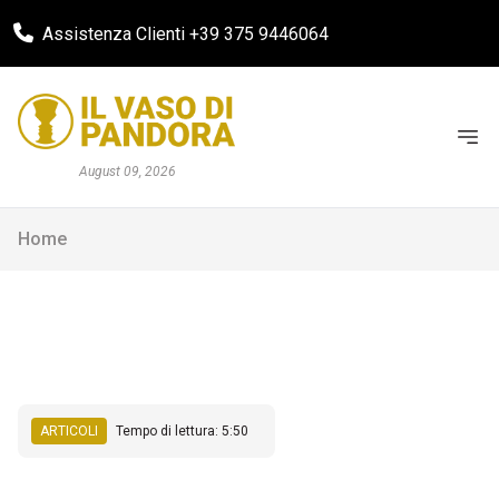
Assistenza Clienti +39 375 9446064
August 09, 2026
Home
ARTICOLI
Tempo di lettura: 5:50