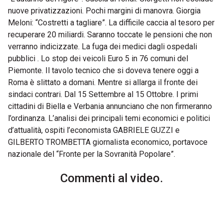
nuove privatizzazioni. Pochi margini di manovra. Giorgia
Meloni: “Costretti a tagliare”. La difficile caccia al tesoro per
recuperare 20 miliardi. Saranno toccate le pensioni che non
verranno indicizzate. La fuga dei medici dagli ospedali
pubblici . Lo stop dei veicoli Euro 5 in 76 comuni del
Piemonte. Il tavolo tecnico che si doveva tenere oggi a
Roma è slittato a domani. Mentre si allarga il fronte dei
sindaci contrari. Dal 15 Settembre al 15 Ottobre. I primi
cittadini di Biella e Verbania annunciano che non firmeranno
l’ordinanza. L’analisi dei principali temi economici e politici
d’attualità, ospiti l’economista GABRIELE GUZZI e
GILBERTO TROMBETTA giornalista economico, portavoce
nazionale del “Fronte per la Sovranità Popolare”.
Commenti al video.