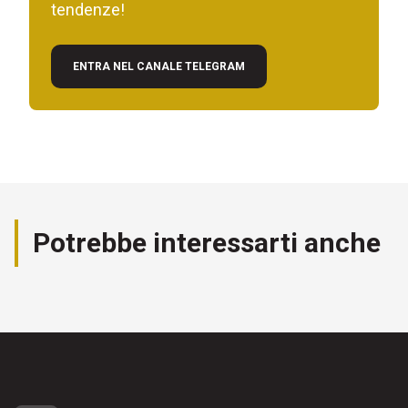
tendenze!
ENTRA NEL CANALE TELEGRAM
Potrebbe interessarti anche