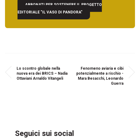
ABBONATI PER SOSTENERE IL PROGETTO
EDITORIALE "IL VASO DI PANDORA"
Lo scontro globale nella
Fenomeno aviaria e cibi
nuova era dei BRICS – Nadia
potenzialmente a rischio -
Ottaviani Arnaldo Vitangeli
Mara Besacchi, Leonardo
Guerra
Seguici sui social