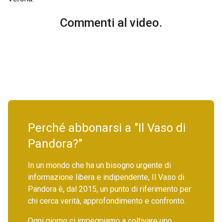
Commenti al video.
Perché abbonarsi a "Il Vaso di
Pandora?"
In un mondo che ha un bisogno urgente di
informazione libera e indipendente, Il Vaso di
Pandora è, dal 2015, un punto di riferimento per
chi cerca verità, approfondimento e confronto.
Ogni giorno ci impegniamo a coltivare uno