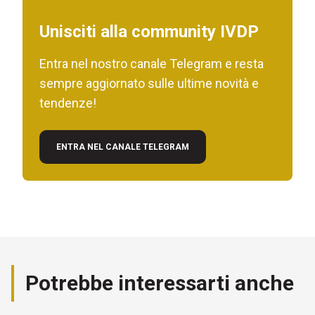
Unisciti alla community IVDP
Entra nel nostro canale Telegram e resta
sempre aggiornato sulle ultime novità e
tendenze!
ENTRA NEL CANALE TELEGRAM
Potrebbe interessarti anche