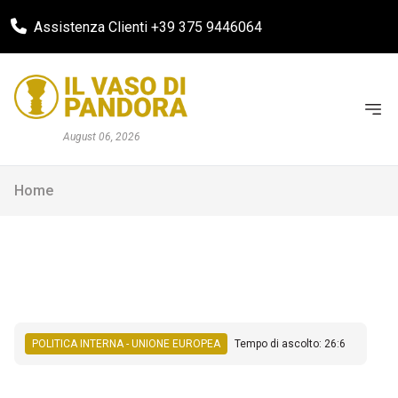
Assistenza Clienti +39 375 9446064
August 06, 2026
Home
POLITICA INTERNA - UNIONE EUROPEA
Tempo di ascolto: 26:6