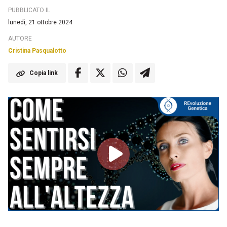
PUBBLICATO IL
lunedì, 21 ottobre 2024
AUTORE
Cristina Pasqualotto
Copia link