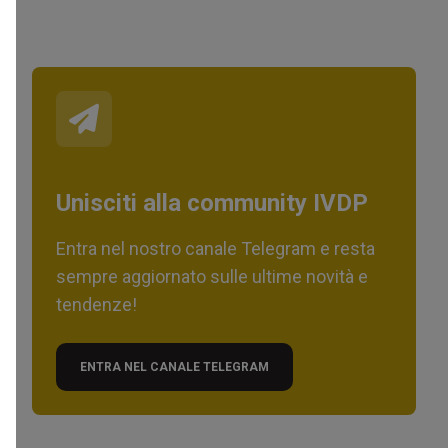
Unisciti alla community IVDP
Entra nel nostro canale Telegram e resta
sempre aggiornato sulle ultime novità e
tendenze!
ENTRA NEL CANALE TELEGRAM