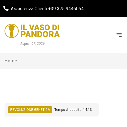
Assistenza Clienti +39 375 9446064
August 07, 2026
Home
REVOLUZIONE GENETICA
Tempo di ascolto: 14:13