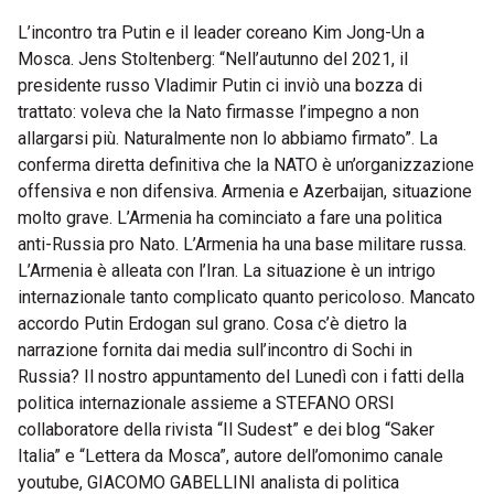
L’incontro tra Putin e il leader coreano Kim Jong-Un a
Mosca. Jens Stoltenberg: “Nell’autunno del 2021, il
presidente russo Vladimir Putin ci inviò una bozza di
trattato: voleva che la Nato firmasse l’impegno a non
allargarsi più. Naturalmente non lo abbiamo firmato”. La
conferma diretta definitiva che la NATO è un’organizzazione
offensiva e non difensiva. Armenia e Azerbaijan, situazione
molto grave. L’Armenia ha cominciato a fare una politica
anti-Russia pro Nato. L’Armenia ha una base militare russa.
L’Armenia è alleata con l’Iran. La situazione è un intrigo
internazionale tanto complicato quanto pericoloso. Mancato
accordo Putin Erdogan sul grano. Cosa c’è dietro la
narrazione fornita dai media sull’incontro di Sochi in
Russia? Il nostro appuntamento del Lunedì con i fatti della
politica internazionale assieme a STEFANO ORSI
collaboratore della rivista “Il Sudest” e dei blog “Saker
Italia” e “Lettera da Mosca”, autore dell’omonimo canale
youtube, GIACOMO GABELLINI analista di politica