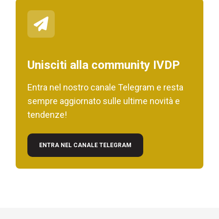
Unisciti alla community IVDP
Entra nel nostro canale Telegram e resta
sempre aggiornato sulle ultime novità e
tendenze!
ENTRA NEL CANALE TELEGRAM