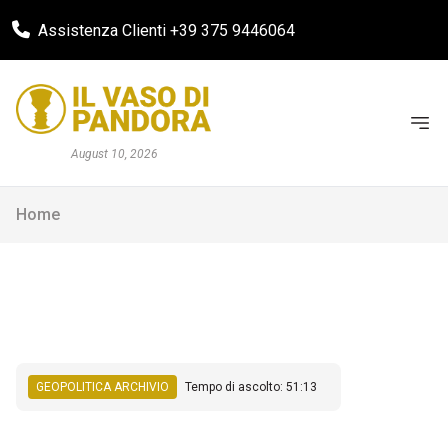
Assistenza Clienti +39 375 9446064
August 10, 2026
Home
GEOPOLITICA ARCHIVIO
Tempo di ascolto: 51:13