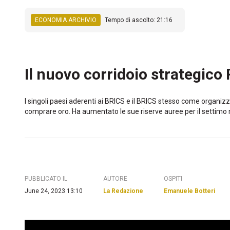
ECONOMIA ARCHIVIO
Tempo di ascolto: 21:16
Il nuovo corridoio strategico
I singoli paesi aderenti ai BRICS e il BRICS stesso come organi
comprare oro. Ha aumentato le sue riserve auree per il settimo m
PUBBLICATO IL
AUTORE
OSPITI
June 24, 2023 13:10
La Redazione
Emanuele Botteri