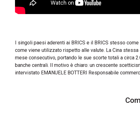
I singoli paesi aderenti ai BRICS e il BRICS stesso com
come viene utilizzato rispetto alle valute. La Cina stessa
mese consecutivo, portando le sue scorte totali a circa 2.
banche centrali. Il motivo è chiaro: un crescente scettici
intervistato EMANUELE BOTTERI Responsabile commercial
Comm