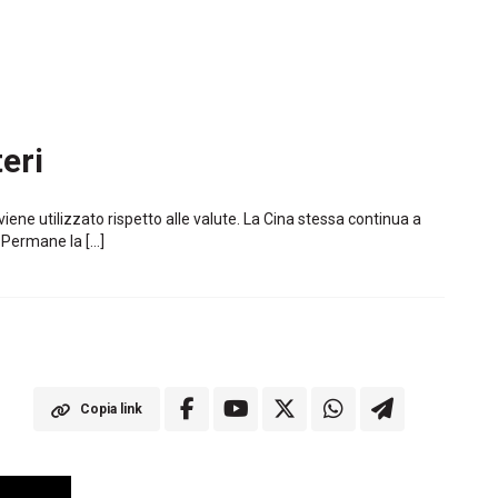
eri
ne utilizzato rispetto alle valute. La Cina stessa continua a
. Permane la […]
Copia link