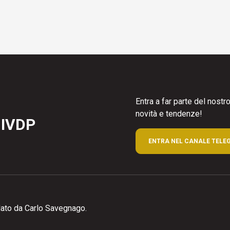
Entra a far parte del nost
novità e tendenze!
 IVDP
ENTRA NEL CANALE TELE
ato da Carlo Savegnago.