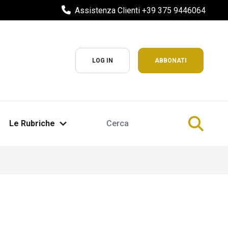
Assistenza Clienti +39 375 9446064
LOG IN
ABBONATI
Le Rubriche