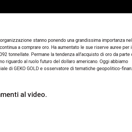
e organizzazione stanno ponendo una grandissima importanza nell
 continua a comprare oro. Ha aumentato le sue riserve auree per i
092 tonnellate. Permane la tendenza all’acquisto di oro da parte 
smo riguardo al ruolo futuro del dollaro americano. Oggi abbiamo
e di GEKO GOLD e osservatore di tematiche geopolitico-finanz
enti al video.