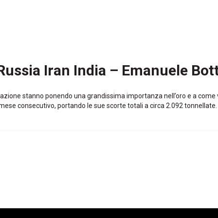
 Russia Iran India – Emanuele Bott
zzazione stanno ponendo una grandissima importanza nell’oro e a come vie
ese consecutivo, portando le sue scorte totali a circa 2.092 tonnellate