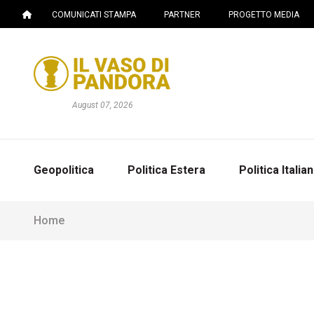
COMUNICATI STAMPA
PARTNER
PROGETTO MEDIA
August 07, 2026
Geopolitica
Politica Estera
Politica Italia
Home