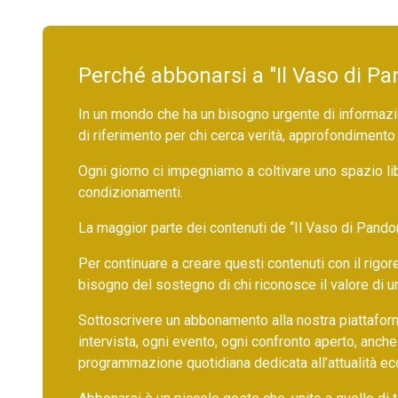
Perché abbonarsi a "Il Vaso di Pa
In un mondo che ha un bisogno urgente di informazio
di riferimento per chi cerca verità, approfondimento
Ogni giorno ci impegniamo a coltivare uno spazio li
condizionamenti.
La maggior parte dei contenuti de “Il Vaso di Pandora”,
Per continuare a creare questi contenuti con il rig
bisogno del sostegno di chi riconosce il valore di 
Sottoscrivere un abbonamento alla nostra piattafor
intervista, ogni evento, ogni confronto aperto, anche
programmazione quotidiana dedicata all’attualità ec