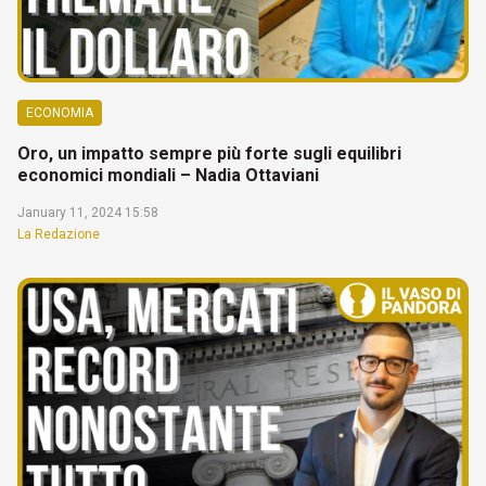
ECONOMIA
Oro, un impatto sempre più forte sugli equilibri
economici mondiali – Nadia Ottaviani
January 11, 2024 15:58
La Redazione