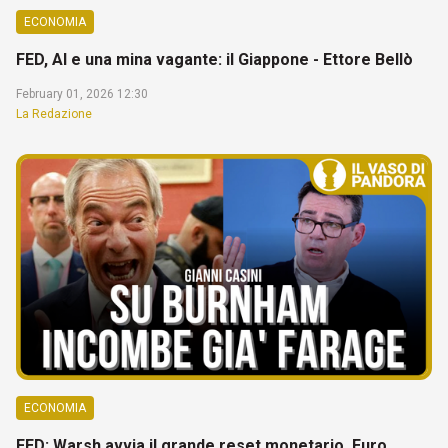
ECONOMIA
FED, AI e una mina vagante: il Giappone - Ettore Bellò
February 01, 2026 12:30
La Redazione
ECONOMIA
FED: Warsh avvia il grande reset monetario. Euro