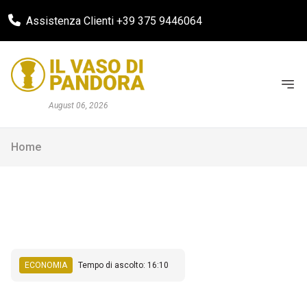
Assistenza Clienti +39 375 9446064
August 06, 2026
Home
ECONOMIA
Tempo di ascolto: 16:10