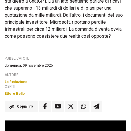
sta dietro a ChatGPT. Da un lato sentiamo parlare di ricavi
che superano i 13 miliardi di dollari e di piani per una
quotazione da mille miliardi. Dall'altro, i documenti del suo
principale investitore, Microsoft, riportano perdite
trimestrali per circa 12 miliardi. La domanda diventa ovvia:
come possono coesistere due realtà così opposte?
PUBBLICATO IL
domenica, 09 novembre 2025
AUTORE
La Redazione
OSPITI
Ettore Bellò
Copia link