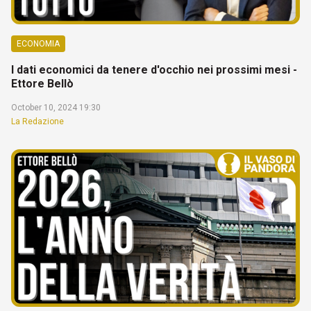
ECONOMIA
I dati economici da tenere d'occhio nei prossimi mesi -
Ettore Bellò
October 10, 2024 19:30
La Redazione