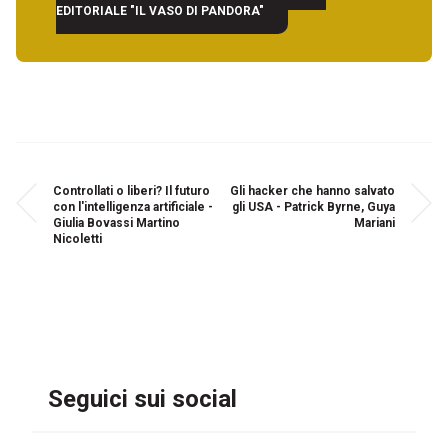
EDITORIALE "IL VASO DI PANDORA"
Controllati o liberi? Il futuro
Gli hacker che hanno salvato
con l'intelligenza artificiale -
gli USA - Patrick Byrne, Guya
Giulia Bovassi Martino
Mariani
Nicoletti
Seguici sui social