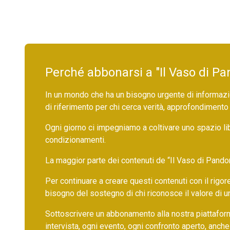
Perché abbonarsi a "Il Vaso di Pa
In un mondo che ha un bisogno urgente di informazio
di riferimento per chi cerca verità, approfondimento
Ogni giorno ci impegniamo a coltivare uno spazio li
condizionamenti.
La maggior parte dei contenuti de “Il Vaso di Pandora”,
Per continuare a creare questi contenuti con il rig
bisogno del sostegno di chi riconosce il valore di 
Sottoscrivere un abbonamento alla nostra piattafor
intervista, ogni evento, ogni confronto aperto, anche