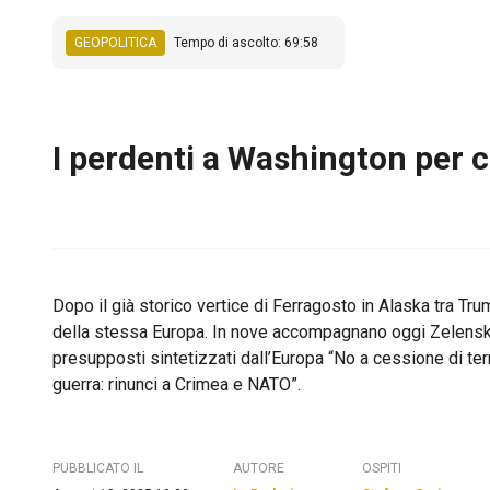
GEOPOLITICA
Tempo di ascolto: 69:58
I perdenti a Washington per c
Dopo il già storico vertice di Ferragosto in Alaska tra Tru
della stessa Europa. In nove accompagnano oggi Zelensky a
presupposti sintetizzati dall’Europa “No a cessione di ter
guerra: rinunci a Crimea e NATO”.
PUBBLICATO IL
AUTORE
OSPITI