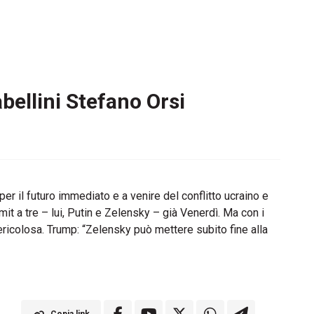
bellini Stefano Orsi
er il futuro immediato e a venire del conflitto ucraino e
 a tre – lui, Putin e Zelensky – già Venerdì. Ma con i
ericolosa. Trump: “Zelensky può mettere subito fine alla