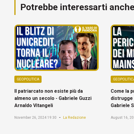
Potrebbe interessarti anch
GEOPOLITICA
GEOPOLITIC
Il patriarcato non esiste più da
Come la p
almeno un secolo - Gabriele Guzzi
distrugge 
Arnaldo Vitangeli
Gabriele 
-
November 26, 2024 19:30
La Redazione
August 16, 20