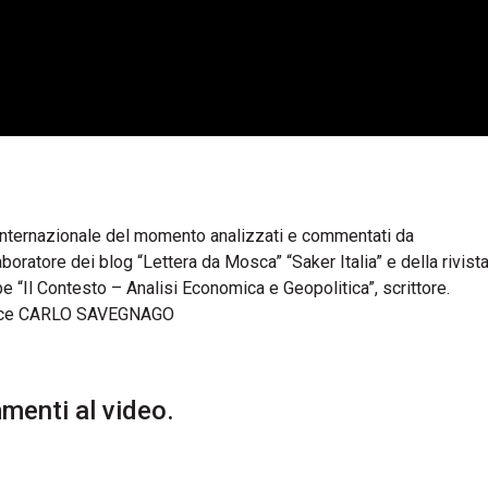
a internazionale del momento analizzati e commentati da
atore dei blog “Lettera da Mosca” “Saker Italia” e della rivista 
Il Contesto – Analisi Economica e Geopolitica”, scrittore.
ce CARLO SAVEGNAGO
enti al video.