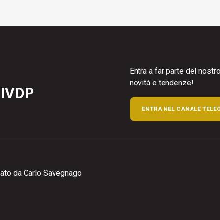
Entra a far parte del nost
novità e tendenze!
 IVDP
ENTRA NEL CANALE TELE
ato da Carlo Savegnago.