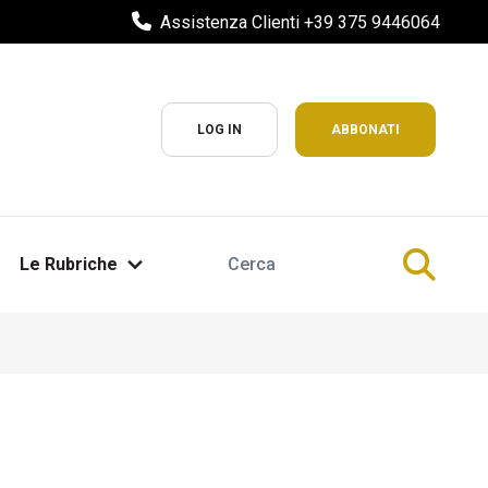
Assistenza Clienti +39 375 9446064
LOG IN
ABBONATI
Le Rubriche