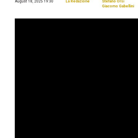
August 18, 2025 19:30
La Redazione
Stefano Orsi
Giacomo Gabellini