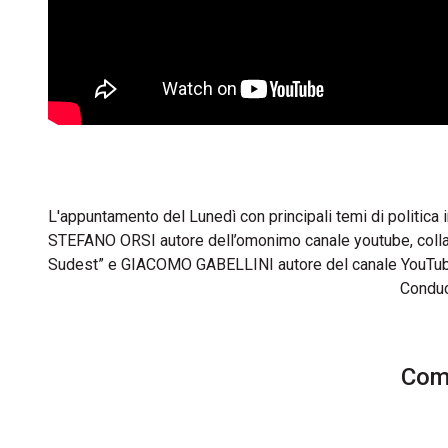
L'appuntamento del Lunedì con principali temi di politic
STEFANO ORSI autore dell’omonimo canale youtube, collabor
Sudest” e GIACOMO GABELLINI autore del canale YouTube “
Condu
Comm