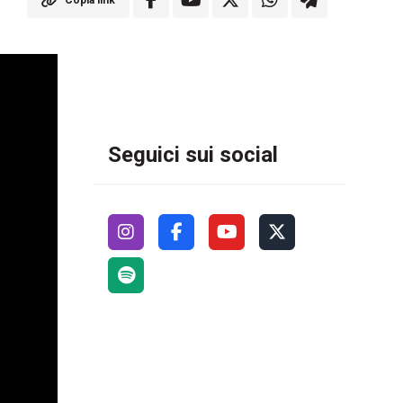
Copia link
Seguici sui social