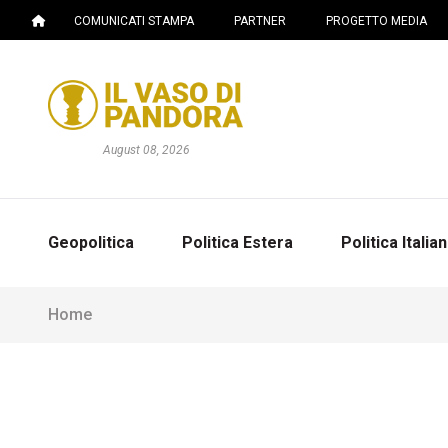
COMUNICATI STAMPA
PARTNER
PROGETTO MEDIA
August 08, 2026
Geopolitica
Politica Estera
Politica Italia
Home