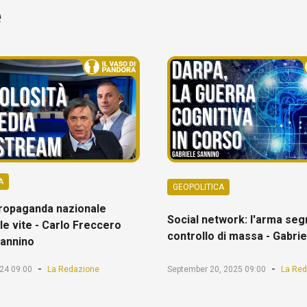
e
A
GEOPOLITICA
ropaganda nazionale
Social network: l'arma seg
le vite - Carlo Freccero
controllo di massa - Gabri
Sannino
-
-
24 09:00
La Redazione
September 20, 2025 09:00
La Red