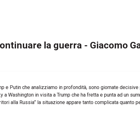
ontinuare la guerra - Giacomo Ga
mp e Putin che analizziamo in profondità, sono giornate decisive p
 Washington in visita a Trump che ha fretta e punta ad un summit
ritori alla Russia” la situazione appare tanto complicata quanto p