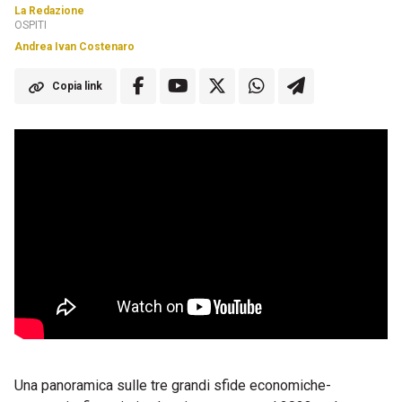
La Redazione
OSPITI
Andrea Ivan Costenaro
Copia link
Una panoramica sulle tre grandi sfide economiche-