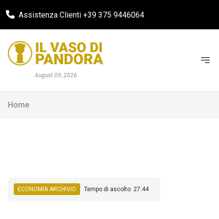
Assistenza Clienti +39 375 9446064
August 09, 2026
Home
ECONOMIA ARCHIVIO
Tempo di ascolto: 27:44