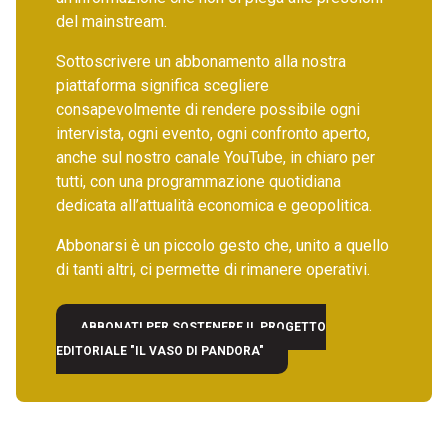
del mainstream.
Sottoscrivere un abbonamento alla nostra
piattaforma significa scegliere
consapevolmente di rendere possibile ogni
intervista, ogni evento, ogni confronto aperto,
anche sul nostro canale YouTube, in chiaro per
tutti, con una programmazione quotidiana
dedicata all’attualità economica e geopolitica.
Abbonarsi è un piccolo gesto che, unito a quello
di tanti altri, ci permette di rimanere operativi.
ABBONATI PER SOSTENERE IL PROGETTO
EDITORIALE "IL VASO DI PANDORA"