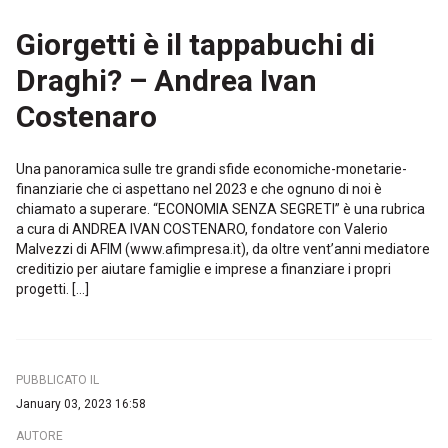
Giorgetti è il tappabuchi di
Draghi? – Andrea Ivan
Costenaro
Una panoramica sulle tre grandi sfide economiche-monetarie-
finanziarie che ci aspettano nel 2023 e che ognuno di noi è
chiamato a superare. “ECONOMIA SENZA SEGRETI” è una rubrica
a cura di ANDREA IVAN COSTENARO, fondatore con Valerio
Malvezzi di AFIM (www.afimpresa.it), da oltre vent’anni mediatore
creditizio per aiutare famiglie e imprese a finanziare i propri
progetti. […]
PUBBLICATO IL
January 03, 2023 16:58
AUTORE