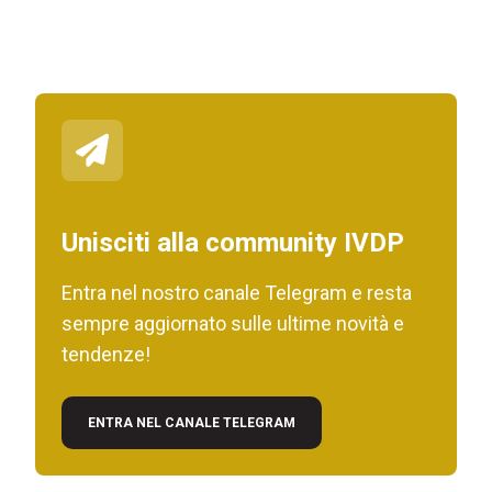
Unisciti alla community IVDP
Entra nel nostro canale Telegram e resta
sempre aggiornato sulle ultime novità e
tendenze!
ENTRA NEL CANALE TELEGRAM