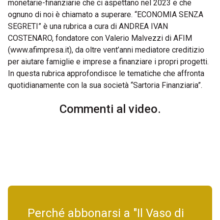
monetarie-finanziarie che ci aspettano nel 2023 e che
ognuno di noi è chiamato a superare. “ECONOMIA SENZA
SEGRETI” è una rubrica a cura di ANDREA IVAN
COSTENARO, fondatore con Valerio Malvezzi di AFIM
(www.afimpresa.it), da oltre vent’anni mediatore creditizio
per aiutare famiglie e imprese a finanziare i propri progetti.
In questa rubrica approfondisce le tematiche che affronta
quotidianamente con la sua società “Sartoria Finanziaria”.
Commenti al video.
Perché abbonarsi a "Il Vaso di