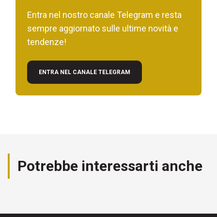
Entra nel nostro canale Telegram e resta
sempre aggiornato sulle ultime novità e
tendenze!
ENTRA NEL CANALE TELEGRAM
Potrebbe interessarti anche