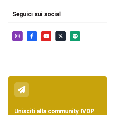
Seguici sui social
Unisciti alla community IVDP