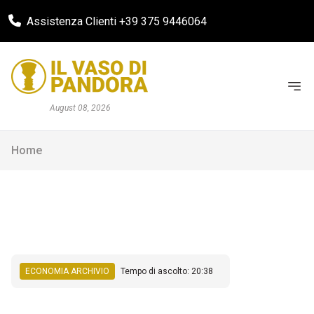
Assistenza Clienti +39 375 9446064
August 08, 2026
Home
ECONOMIA ARCHIVIO
Tempo di ascolto: 20:38