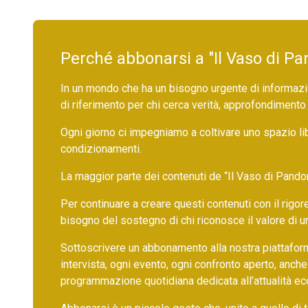
Perché abbonarsi a "Il Vaso di Pa
In un mondo che ha un bisogno urgente di informazio
di riferimento per chi cerca verità, approfondimento
Ogni giorno ci impegniamo a coltivare uno spazio li
condizionamenti.
La maggior parte dei contenuti de “Il Vaso di Pandora”,
Per continuare a creare questi contenuti con il rig
bisogno del sostegno di chi riconosce il valore di 
Sottoscrivere un abbonamento alla nostra piattafor
intervista, ogni evento, ogni confronto aperto, anche
programmazione quotidiana dedicata all’attualità ec