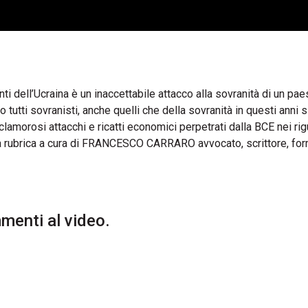
ti dell’Ucraina è un inaccettabile attacco alla sovranità di un pa
 tutti sovranisti, anche quelli che della sovranità in questi anni 
clamorosi attacchi e ricatti economici perpetrati dalla BCE nei rig
na rubrica a cura di FRANCESCO CARRARO avvocato, scrittore, for
enti al video.