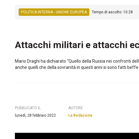
POLITICA INTERNA - UNIONE EUROPEA
Tempo di ascolto: 10:28
Attacchi militari e attacchi 
Mario Draghi ha dichiarato “Quello della Russia nei confronti dell
anche quelli che della sovranità in questi anni si sono fatti beff
PUBBLICATO IL
AUTORE
lunedì, 28 febbraio 2022
La Redazione