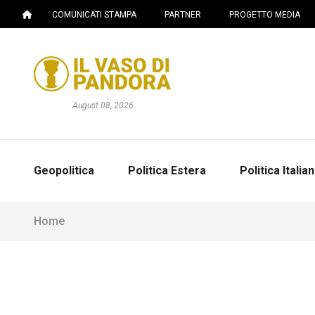
COMUNICATI STAMPA
PARTNER
PROGETTO MEDIA
August 08, 2026
Geopolitica
Politica Estera
Politica Italia
Home