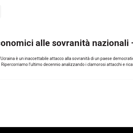
economici alle sovranità nazional
’Ucraina è un inaccettabile attacco alla sovranità di un paese democratico
e. Ripercorriamo l’ultimo decennio analizzando i clamorosi attacchi e rica