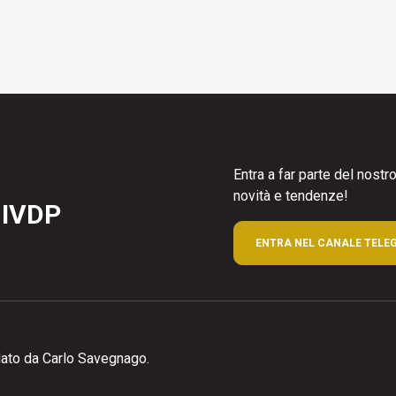
Entra a far parte del nost
novità e tendenze!
 IVDP
ENTRA NEL CANALE TELE
ato da Carlo Savegnago.