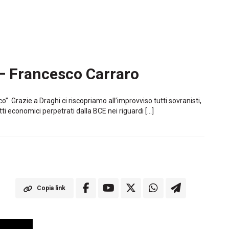
i – Francesco Carraro
”. Grazie a Draghi ci riscopriamo all’improvviso tutti sovranisti,
tti economici perpetrati dalla BCE nei riguardi […]
Copia link