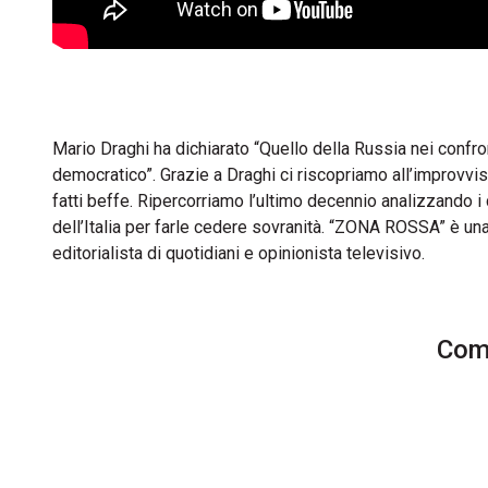
Mario Draghi ha dichiarato “Quello della Russia nei confron
democratico”. Grazie a Draghi ci riscopriamo all’improvviso
fatti beffe. Ripercorriamo l’ultimo decennio analizzando i 
dell’Italia per farle cedere sovranità. “ZONA ROSSA” è u
editorialista di quotidiani e opinionista televisivo.
Comm