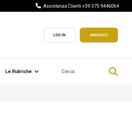
Assistenza Clienti +39 375 9446064
LOG IN
ABBONATI
Le Rubriche