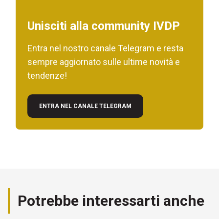
Unisciti alla community IVDP
Entra nel nostro canale Telegram e resta
sempre aggiornato sulle ultime novità e
tendenze!
ENTRA NEL CANALE TELEGRAM
Potrebbe interessarti anche