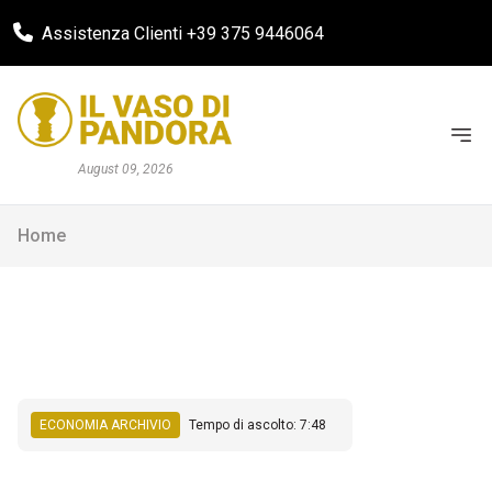
Assistenza Clienti +39 375 9446064
August 09, 2026
Home
ECONOMIA ARCHIVIO
Tempo di ascolto: 7:48