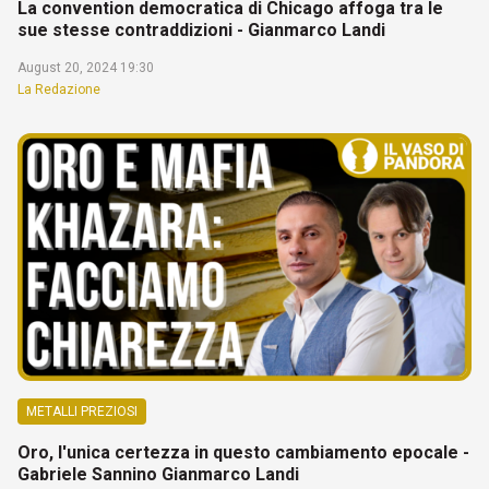
La convention democratica di Chicago affoga tra le
sue stesse contraddizioni - Gianmarco Landi
August 20, 2024 19:30
La Redazione
METALLI PREZIOSI
Oro, l'unica certezza in questo cambiamento epocale -
Gabriele Sannino Gianmarco Landi