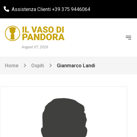
Assistenza Clienti +39 375 9446064
August 07, 2026
Home
Ospiti
Gianmarco Landi