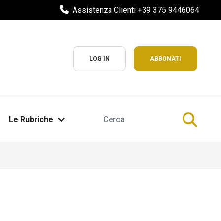
Assistenza Clienti +39 375 9446064
LOG IN
ABBONATI
Le Rubriche