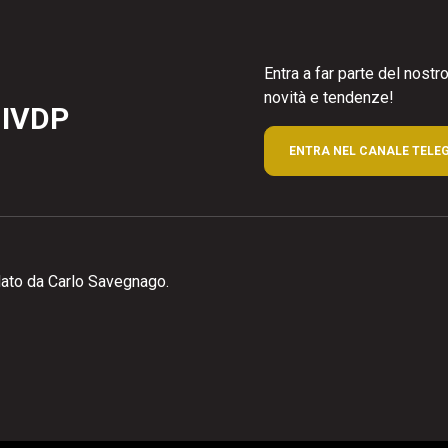
Entra a far parte del nost
novità e tendenze!
 IVDP
ENTRA NEL CANALE TELE
ato da Carlo Savegnago.