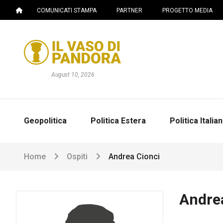
COMUNICATI STAMPA
PARTNER
PROGETTO MEDIA
August 10, 2026
Geopolitica
Politica Estera
Politica Italia
Home
Ospiti
Andrea Cionci
Andre