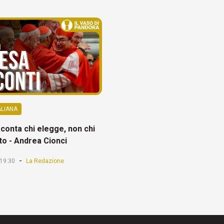
ALIANA
conta chi elegge, non chi
to - Andrea Cionci
-
19:30
La Redazione