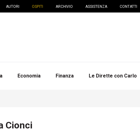
AUTORI
OSPITI
ARCHIVIO
ASSISTENZA
CONTATTI
na
Economia
Finanza
Le Dirette con Carlo
a Cionci