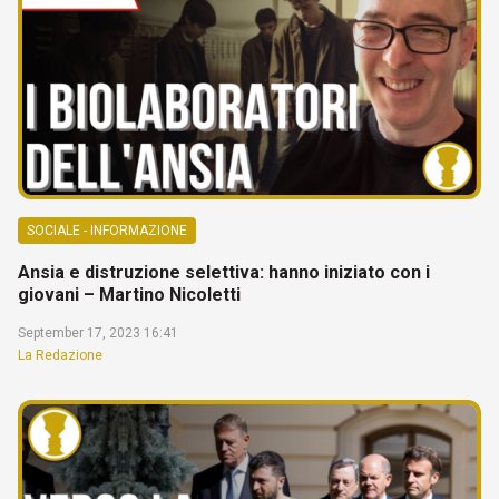
SOCIALE - INFORMAZIONE
Ansia e distruzione selettiva: hanno iniziato con i
giovani – Martino Nicoletti
September 17, 2023 16:41
La Redazione