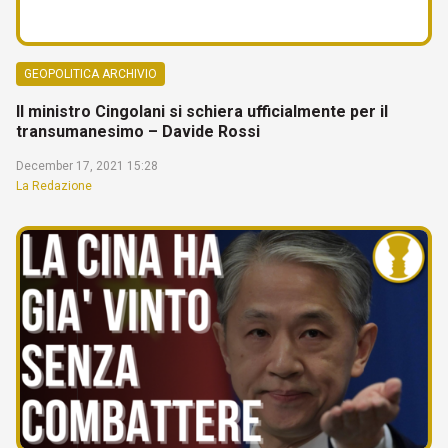
GEOPOLITICA ARCHIVIO
Il ministro Cingolani si schiera ufficialmente per il
transumanesimo – Davide Rossi
December 17, 2021 15:28
La Redazione