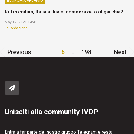
ECONOMIA ARCHIVIO
Referendum, Italia al bivio: democrazia o oligarchia?
May 12, 2021 14:41
La Redazione
Previous
6
198
Next
...
Unisciti alla community IVDP
Entra a far parte del nostro gruppo Telegram e resta