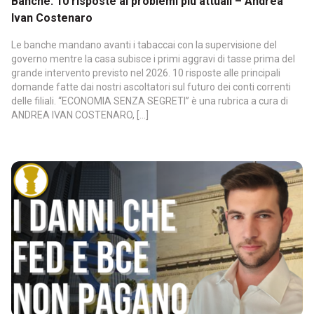
Banche: 10 risposte ai problemi più attuali – Andrea
Ivan Costenaro
Le banche mandano avanti i tabaccai con la supervisione del
governo mentre la casa subisce i primi aggravi di tasse prima del
grande intervento previsto nel 2026. 10 risposte alle principali
domande fatte dai nostri ascoltatori sul futuro dei conti correnti
delle filiali. “ECONOMIA SENZA SEGRETI” è una rubrica a cura di
ANDREA IVAN COSTENARO, […]