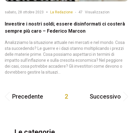
-
sabato, 28 ottobre 2023
La Redazione
-
47
Visualizzazion
Investire i nostri soldi; essere disinformati ci costerà
sempre più caro – Federico Marcon
Analizziamo la situazione attuale nei mercati e nel mondo. Cosa
sta succedendo? Le guerre e i dazi stanno moltiplicando i prezzi
delle materie prime. Cosa possiamo aspettarci in termini di
impatto sull’inflazione e sulla crescita economica? Nel peggiore
dei casi, cosa potrebbe accadere? Gli investitori come devono o
dovrebbero gestire la situazi...
Precedente
2
Successivo
Le categorie