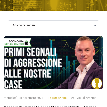
-
mercoledì, 08 novembre 2023
La Redazione
-
26
Visualizzazion