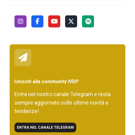
Unisciti alla community IVDP
Entra nel nostro canale Telegram e resta
sempre aggiornato sulle ultime novità e
tendenze!
ENTRA NEL CANALE TELEGRAM