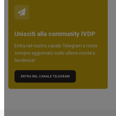
Unisciti alla community IVDP
Entra nel nostro canale Telegram e resta
sempre aggiornato sulle ultime novità e
tendenze!
ENTRA NEL CANALE TELEGRAM