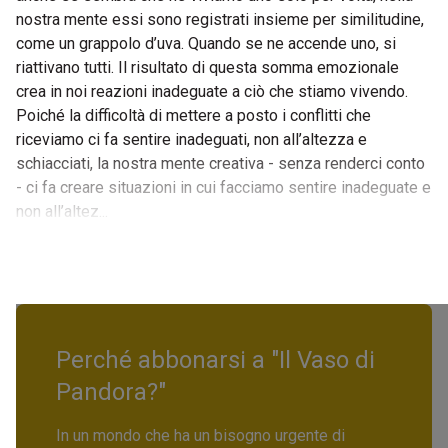
nostra mente essi sono registrati insieme per similitudine,
come un grappolo d’uva. Quando se ne accende uno, si
riattivano tutti. Il risultato di questa somma emozionale
crea in noi reazioni inadeguate a ciò che stiamo vivendo.
Poiché la difficoltà di mettere a posto i conflitti che
riceviamo ci fa sentire inadeguati, non all’altezza e
schiacciati, la nostra mente creativa - senza renderci conto
- ci fa creare situazioni in cui facciamo sentire inadeguate e
non all’altez...
Perché abbonarsi a "Il Vaso di
Pandora?"
In un mondo che ha un bisogno urgente di