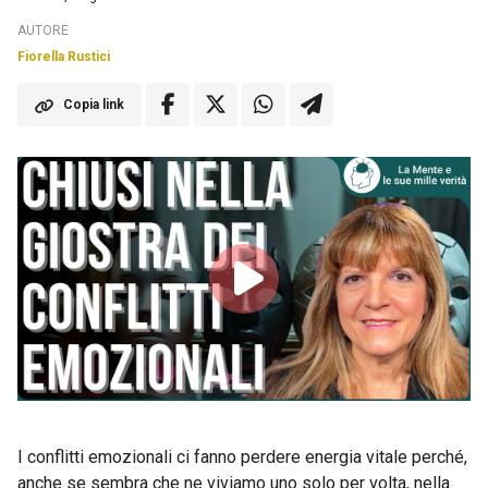
AUTORE
Fiorella Rustici
Copia link
I conflitti emozionali ci fanno perdere energia vitale perché,
anche se sembra che ne viviamo uno solo per volta, nella