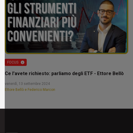
FOCUS
Ce l'avete richiesto: parliamo degli ETF - Ettore Bellò
venerdì, 13 settembre 2024
Ettore Bellò e Federico Marcon