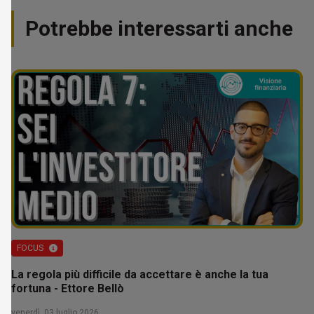
Potrebbe interessarti anche
FOCUS
La regola più difficile da accettare è anche la tua
fortuna - Ettore Bellò
venerdì, 03 luglio 2026