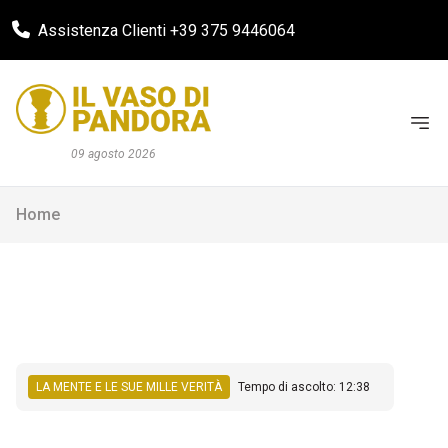
Assistenza Clienti +39 375 9446064
09 agosto 2026
Home
LA MENTE E LE SUE MILLE VERITÀ
Tempo di ascolto: 12:38