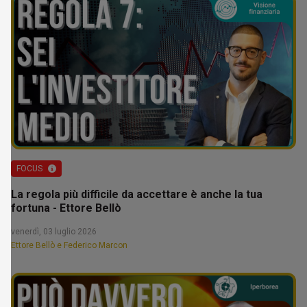
FOCUS
La regola più difficile da accettare è anche la tua
fortuna - Ettore Bellò
venerdì, 03 luglio 2026
Ettore Bellò e Federico Marcon