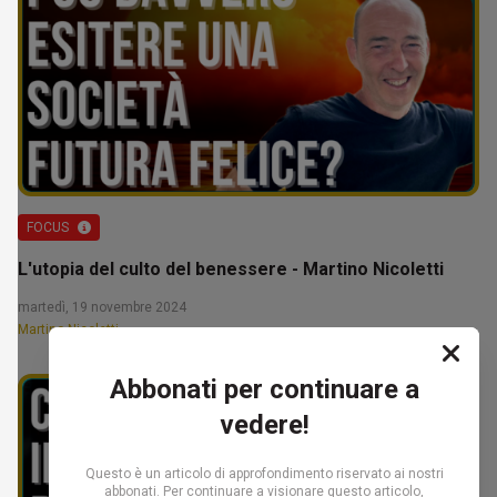
FOCUS
L'utopia del culto del benessere - Martino Nicoletti
martedì, 19 novembre 2024
Martino Nicoletti
Abbonati per continuare a
vedere!
Questo è un articolo di approfondimento riservato ai nostri
abbonati. Per continuare a visionare questo articolo,