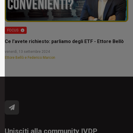
FOCUS
Ce l'avete richiesto: parliamo degli ETF - Ettore Bellò
venerdì, 13 settembre 2024
Ettore Bellò e Federico Marcon
Unisciti alla community IVDP