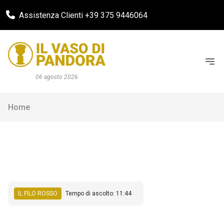
Assistenza Clienti +39 375 9446064
06 agosto 2026
Home
IL FILO ROSSO
Tempo di ascolto: 11:44