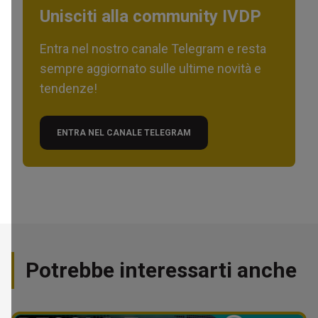
Unisciti alla community IVDP
Entra nel nostro canale Telegram e resta
sempre aggiornato sulle ultime novità e
tendenze!
ENTRA NEL CANALE TELEGRAM
Potrebbe interessarti anche