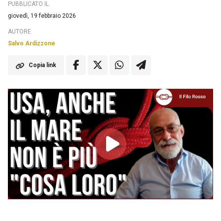
PUBBLICATO IL
giovedì, 19 febbraio 2026
AUTORE
Salvo Ardizzone
Copia link