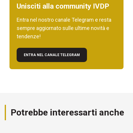
Unisciti alla community IVDP
Entra nel nostro canale Telegram e resta
sempre aggiornato sulle ultime novità e
tendenze!
ENTRA NEL CANALE TELEGRAM
Potrebbe interessarti anche