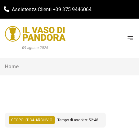
Assistenza Clienti +39 375 9446064
09 agosto 2026
Home
GEOPOLITICA ARCHIVIO
Tempo di ascolto: 52:48