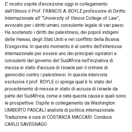
E’ nostro ospite d’eccezione oggi in collegamento
dall’Illinois il Prof. FRANCIS A. BOYLE professore di Diritto
Internazionale all’ “University of Illinois College of Law”,
avvocato per i diritti umani, consulente legale di vari paesi.
Ha sostenuto i diritti dei palestinesi, dei popoli indigeni
delle Hawaii, degli Stati Uniti e nel conflitto della Bosnia
Erzegovina. In questo momento è al centro dell’interesse
internazionale per essere uno dei principali ispiratori e
consulenti del governo del SudAfrica nell’iniziativa di
messa in stato d’accusa di Israele per il crimine di
genocidio contro i palestinesi. In questa intervista
esclusiva il prof. BOYLE ci spiega qual è lo stato del
procedimento di messa in stato di accusa di Israele da
parte del SudAfrica, come è nata questa causa e quali sono
le prospettive. Ospite in collegamento da Washington
UMBERTO PASCALI analista di politica internazionale.
Traduzione a cura di COSTANZA MACCARI. Conduce
CARLO SAVEGNAGO