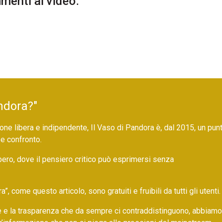
enti al video.
ndora?"
ne libera e indipendente, Il Vaso di Pandora è, dal 2015, un pun
 e confronto.
bero, dove il pensiero critico può esprimersi senza
 come questo articolo, sono gratuiti e fruibili da tutti gli utenti.
ore e la trasparenza che da sempre ci contraddistinguono, abbiamo