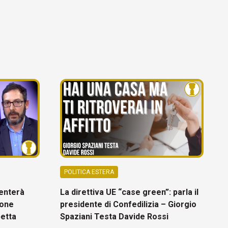
POLITICA ESTERA
venterà
La direttiva UE “case green”: parla il
ione
presidente di Confedilizia – Giorgio
etta
Spaziani Testa Davide Rossi