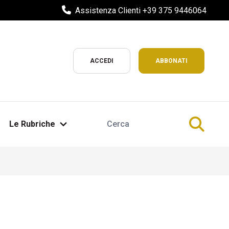
Assistenza Clienti +39 375 9446064
ACCEDI
ABBONATI
Le Rubriche