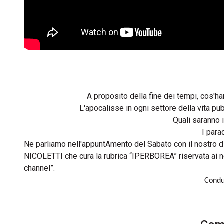
A proposito della fine dei tempi, cos'ha
L'apocalisse in ogni settore della vita pubb
Quali saranno i
I para
Ne parliamo nell'appuntAmento del Sabato con il nostr
NICOLETTI che cura la rubrica “IPERBOREA” riservata ai no
channel”.
Cond