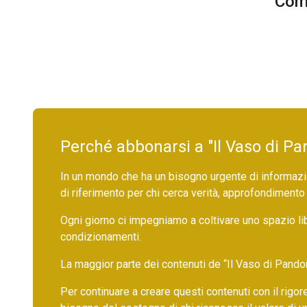
Comm
Perché abbonarsi a "Il Vaso di Pa
In un mondo che ha un bisogno urgente di informazio
di riferimento per chi cerca verità, approfondimento
Ogni giorno ci impegniamo a coltivare uno spazio li
condizionamenti.
La maggior parte dei contenuti de “Il Vaso di Pandora”,
Per continuare a creare questi contenuti con il rig