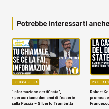
Potrebbe interessarti anch
POLITICA ESTERA
POLITICA E
“Informazione certificata”,
Robert Ken
ripercorriamo due anni di fesserie
promesse?
sulla Russia – Gilberto Trombetta
Francesco