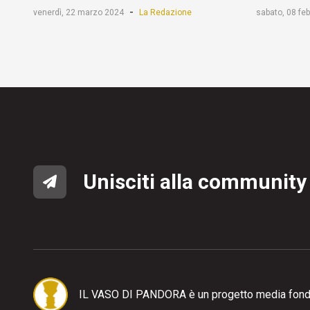
-
venerdì, 22 marzo 2024
La Redazione
sabato, 08 fe
Unisciti alla community
IL VASO DI PANDORA è un progetto media fond