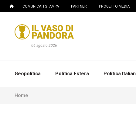
COMUNICATI STAMPA
PARTNER
PROGETTO MEDIA
06 agosto 2026
Geopolitica
Politica Estera
Politica Italia
Home