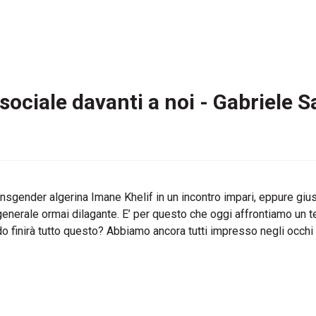
 sociale davanti a noi - Gabriele 
transgender algerina Imane Khelif in un incontro impari, eppure giu
rale ormai dilagante. E’ per questo che oggi affrontiamo un tema
 finirà tutto questo? Abbiamo ancora tutti impresso negli occhi l