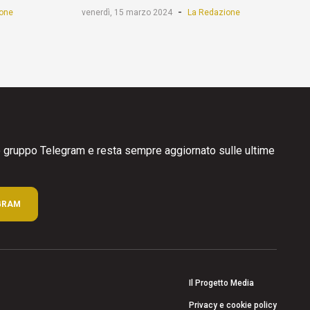
-
one
venerdì, 15 marzo 2024
La Redazione
ro gruppo Telegram e resta sempre aggiornato sulle ultime
GRAM
Il Progetto Media
Privacy e cookie policy