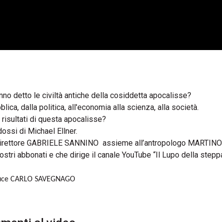
nno detto le civiltà antiche della cosiddetta apocalisse?
lica, dalla politica, all'economia alla scienza, alla società.
 risultati di questa apocalisse?
dossi di Michael Ellner.
o direttore GABRIELE SANNINO assieme all’antropologo MARTINO
stri abbonati e che dirige il canale YouTube “Il Lupo della stepp
uce CARLO SAVEGNAGO