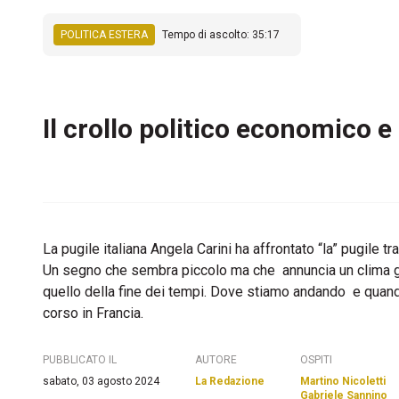
POLITICA ESTERA
Tempo di ascolto: 35:17
Il crollo politico economico e
La pugile italiana Angela Carini ha affrontato “la” pugile 
Un segno che sembra piccolo ma che annuncia un clima gene
quello della fine dei tempi. Dove stiamo andando e quando
corso in Francia.
PUBBLICATO IL
AUTORE
OSPITI
sabato, 03 agosto 2024
La Redazione
Martino Nicoletti
Gabriele Sannino