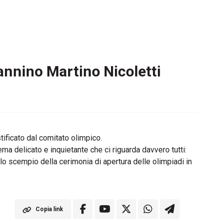
Sannino Martino Nicoletti
stificato dal comitato olimpico.
 delicato e inquietante che ci riguarda davvero tutti:
o scempio della cerimonia di apertura delle olimpiadi in
Copia link