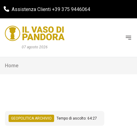
Assistenza Clienti +39 375 9446064
07 agosto 2026
Home
GEOPOLITICA ARCHIVIO
Tempo di ascolto: 64:27