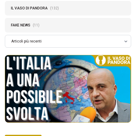
IL VASO DI PANDORA
(132)
FAKE NEWS
(11)