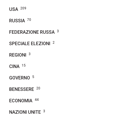
209
USA
70
RUSSIA
3
FEDERAZIONE RUSSA
2
SPECIALE ELEZIONI
3
REGIONI
15
CINA
5
GOVERNO
20
BENESSERE
44
ECONOMIA
3
NAZIONI UNITE