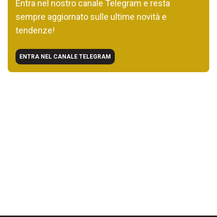
Entra nel nostro canale Telegram e resta
sempre aggiornato sulle ultime novità e
tendenze!
ENTRA NEL CANALE TELEGRAM