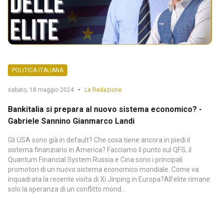
POLITICA ITALIANA
-
sabato, 18 maggio 2024
La Redazione
Bankitalia si prepara al nuovo sistema economico? -
Gabriele Sannino Gianmarco Landi
Gli USA sono già in default? Che cosa tiene ancora in piedi il
sistema finanziario in America? Facciamo il punto sul QFS, il
Quantum Financial System.Russia e Cina sono i principali
promotori di un nuovo sistema economico mondiale. Come va
inquadrata la recente visita di Xi Jinping in Europa?All'elite rimane
solo la speranza di un conflitto mond...