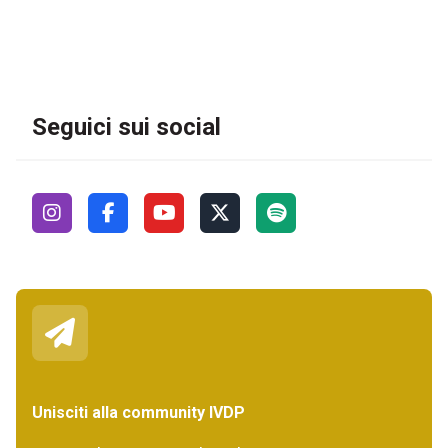
Seguici sui social
Unisciti alla community IVDP